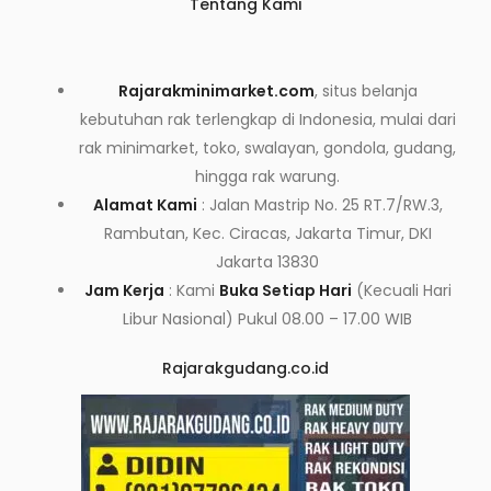
Tentang Kami
Rajarakminimarket.com
, situs belanja
kebutuhan rak terlengkap di Indonesia, mulai dari
rak minimarket, toko, swalayan, gondola, gudang,
hingga rak warung.
Alamat Kami
: Jalan Mastrip No. 25 RT.7/RW.3,
Rambutan, Kec. Ciracas, Jakarta Timur, DKI
Jakarta 13830
Jam Kerja
: Kami
Buka Setiap Hari
(Kecuali Hari
Libur Nasional) Pukul 08.00 – 17.00 WIB
Rajarakgudang.co.id