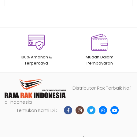
100% Amanah &
Mudah Dalam
Terpercaya
Pembayaran
Distributor Rak Terbaik No.1
di Indonesia
Temukan Kami Di :