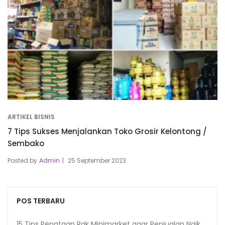
ARTIKEL BISNIS
7 Tips Sukses Menjalankan Toko Grosir Kelontong /
Sembako
Posted by
Admin
25 September 2023
POS TERBARU
15 Tips Penataan Rak Minimarket agar Penjualan Naik