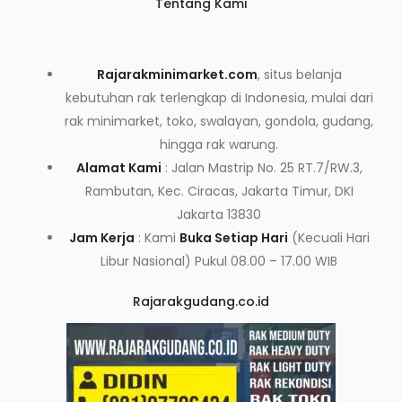
Tentang Kami
Rajarakminimarket.com
, situs belanja
kebutuhan rak terlengkap di Indonesia, mulai dari
rak minimarket, toko, swalayan, gondola, gudang,
hingga rak warung.
Alamat Kami
: Jalan Mastrip No. 25 RT.7/RW.3,
Rambutan, Kec. Ciracas, Jakarta Timur, DKI
Jakarta 13830
Jam Kerja
: Kami
Buka Setiap Hari
(Kecuali Hari
Libur Nasional) Pukul 08.00 – 17.00 WIB
Rajarakgudang.co.id