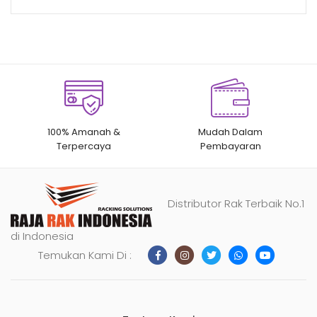
100% Amanah &
Mudah Dalam
Terpercaya
Pembayaran
Distributor Rak Terbaik No.1
di Indonesia
Temukan Kami Di :