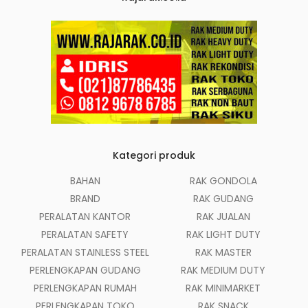
Kategori produk
BAHAN
RAK GONDOLA
BRAND
RAK GUDANG
PERALATAN KANTOR
RAK JUALAN
PERALATAN SAFETY
RAK LIGHT DUTY
PERALATAN STAINLESS STEEL
RAK MASTER
PERLENGKAPAN GUDANG
RAK MEDIUM DUTY
PERLENGKAPAN RUMAH
RAK MINIMARKET
PERLENGKAPAN TOKO
RAK SNACK