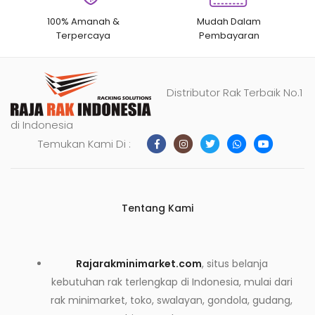
100% Amanah &
Mudah Dalam
Terpercaya
Pembayaran
Distributor Rak Terbaik No.1
di Indonesia
Temukan Kami Di :
Tentang Kami
Rajarakminimarket.com
, situs belanja
kebutuhan rak terlengkap di Indonesia, mulai dari
rak minimarket, toko, swalayan, gondola, gudang,