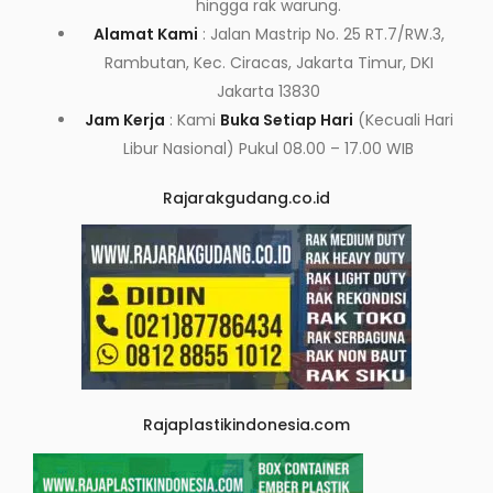
hingga rak warung.
Alamat Kami
: Jalan Mastrip No. 25 RT.7/RW.3,
Rambutan, Kec. Ciracas, Jakarta Timur, DKI
Jakarta 13830
Jam Kerja
: Kami
Buka Setiap Hari
(Kecuali Hari
Libur Nasional) Pukul 08.00 – 17.00 WIB
Rajarakgudang.co.id
Rajaplastikindonesia.com