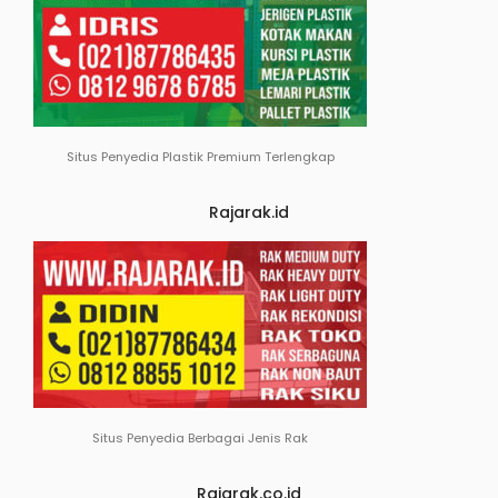
Situs Penyedia Plastik Premium Terlengkap
Rajarak.id
Situs Penyedia Berbagai Jenis Rak
Rajarak.co.id