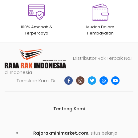
100% Amanah &
Mudah Dalam
Terpercaya
Pembayaran
Distributor Rak Terbaik No.1
di Indonesia
Temukan Kami Di :
Tentang Kami
Rajarakminimarket.com
, situs belanja