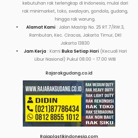
kebutuhan rak terlengkap di Indonesia, mulai dari
rak minimarket, toko, swalayan, gondola, gudang,
hingga rak warung.
Alamat Kami
: Jalan Mastrip No. 25 RT.7/RW.3,
Rambutan, Kec. Ciracas, Jakarta Timur, DKI
Jakarta 13830
Jam Kerja
: Kami
Buka Setiap Hari
(Kecuali Hari
Libur Nasional) Pukul 08.00 – 17.00 WIB
Rajarakgudang.co.id
Rajaplastikindonesia.com