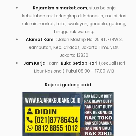
Rajarakminimarket.com
, situs belanja
kebutuhan rak terlengkap di Indonesia, mulai dari
rak minimarket, toko, swalayan, gondola, gudang,
hingga rak warung.
Alamat Kami
: Jalan Mastrip No. 25 RT.7/RW.3,
Rambutan, Kec. Ciracas, Jakarta Timur, DKI
Jakarta 13830
Jam Kerja
: Kami
Buka Setiap Hari
(Kecuali Hari
Libur Nasional) Pukul 08.00 – 17.00 WIB
Rajarakgudang.co.id