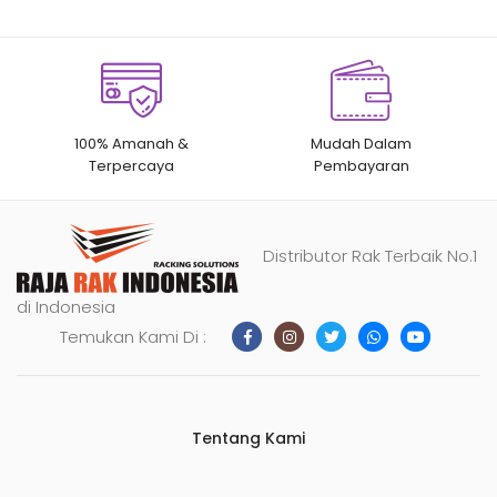
100% Amanah &
Mudah Dalam
Terpercaya
Pembayaran
Distributor Rak Terbaik No.1
di Indonesia
Temukan Kami Di :
Tentang Kami