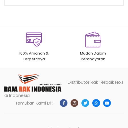
100% Amanah &
Mudah Dalam
Terpercaya
Pembayaran
Distributor Rak Terbaik No.1
di Indonesia
Temukan Kami Di :