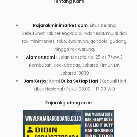
Tentang Kami
Rajarakminimarket.com
, situs belanja
kebutuhan rak terlengkap di Indonesia, mulai dari
rak minimarket, toko, swalayan, gondola, gudang,
hingga rak warung.
Alamat Kami
: Jalan Mastrip No. 25 RT.7/RW.3,
Rambutan, Kec. Ciracas, Jakarta Timur, DKI
Jakarta 13830
Jam Kerja
: Kami
Buka Setiap Hari
(Kecuali Hari
Libur Nasional) Pukul 08.00 – 17.00 WIB
Rajarakgudang.co.id