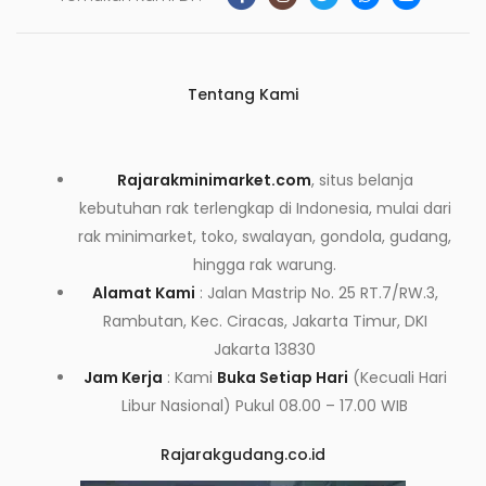
Tentang Kami
Rajarakminimarket.com
, situs belanja
kebutuhan rak terlengkap di Indonesia, mulai dari
rak minimarket, toko, swalayan, gondola, gudang,
hingga rak warung.
Alamat Kami
: Jalan Mastrip No. 25 RT.7/RW.3,
Rambutan, Kec. Ciracas, Jakarta Timur, DKI
Jakarta 13830
Jam Kerja
: Kami
Buka Setiap Hari
(Kecuali Hari
Libur Nasional) Pukul 08.00 – 17.00 WIB
Rajarakgudang.co.id