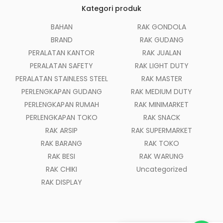
Kategori produk
BAHAN
RAK GONDOLA
BRAND
RAK GUDANG
PERALATAN KANTOR
RAK JUALAN
PERALATAN SAFETY
RAK LIGHT DUTY
PERALATAN STAINLESS STEEL
RAK MASTER
PERLENGKAPAN GUDANG
RAK MEDIUM DUTY
PERLENGKAPAN RUMAH
RAK MINIMARKET
PERLENGKAPAN TOKO
RAK SNACK
RAK ARSIP
RAK SUPERMARKET
RAK BARANG
RAK TOKO
RAK BESI
RAK WARUNG
RAK CHIKI
Uncategorized
RAK DISPLAY