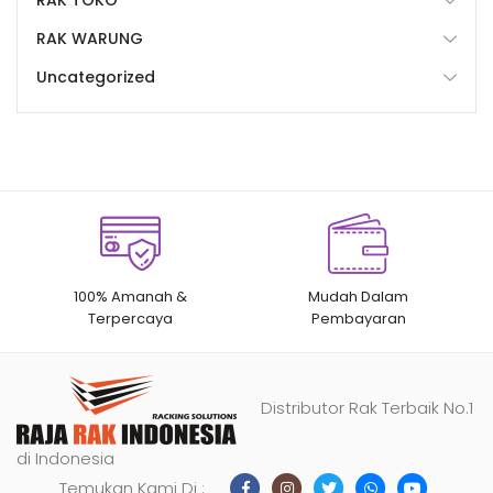
RAK WARUNG
Uncategorized
100% Amanah &
Mudah Dalam
Terpercaya
Pembayaran
Distributor Rak Terbaik No.1
di Indonesia
Temukan Kami Di :