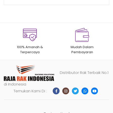
100% Amanah &
Mudah Dalam
Terpercaya
Pembayaran
Distributor Rak Terbaik No.1
di Indonesia
Temukan Kami Di :