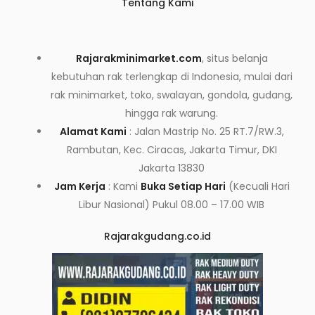
Tentang Kami
Rajarakminimarket.com
, situs belanja
kebutuhan rak terlengkap di Indonesia, mulai dari
rak minimarket, toko, swalayan, gondola, gudang,
hingga rak warung.
Alamat Kami
: Jalan Mastrip No. 25 RT.7/RW.3,
Rambutan, Kec. Ciracas, Jakarta Timur, DKI
Jakarta 13830
Jam Kerja
: Kami
Buka Setiap Hari
(Kecuali Hari
Libur Nasional) Pukul 08.00 – 17.00 WIB
Rajarakgudang.co.id