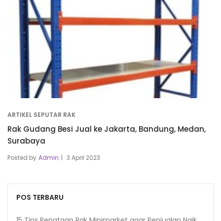
ARTIKEL SEPUTAR RAK
Rak Gudang Besi Jual ke Jakarta, Bandung, Medan,
Surabaya
Posted by
Admin
3 April 2023
POS TERBARU
15 Tips Penataan Rak Minimarket agar Penjualan Naik