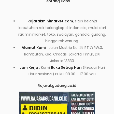
Tentang Kami
Rajarakminimarket.com
, situs belanja
kebutuhan rak terlengkap di Indonesia, mulai dari
rak minimarket, toko, swalayan, gondola, gudang,
hingga rak warung.
Alamat Kami
: Jalan Mastrip No. 25 RT.7/RW.3,
Rambutan, Kec. Ciracas, Jakarta Timur, DKI
Jakarta 13830
Jam Kerja
: Kami
Buka Setiap Hari
(Kecuali Hari
Libur Nasional) Pukul 08.00 – 17.00 WIB
Rajarakgudang.co.id