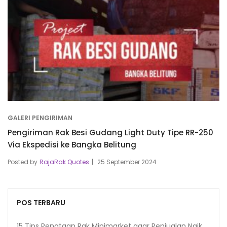
GALERI PENGIRIMAN
Pengiriman Rak Besi Gudang Light Duty Tipe RR-250
Via Ekspedisi ke Bangka Belitung
Posted by
RajaRak Quotes
25 September 2024
POS TERBARU
15 Tips Penataan Rak Minimarket agar Penjualan Naik