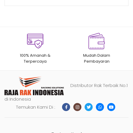
100% Amanah &
Mudah Dalam
Terpercaya
Pembayaran
Distributor Rak Terbaik No.1
di Indonesia
Temukan Kami Di :