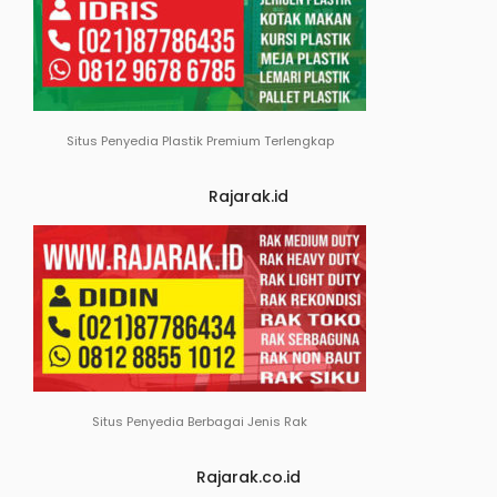
Situs Penyedia Plastik Premium Terlengkap
Rajarak.id
Situs Penyedia Berbagai Jenis Rak
Rajarak.co.id