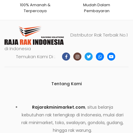
100% Amanah &
Mudah Dalam
Terpercaya
Pembayaran
Distributor Rak Terbaik No.1
di Indonesia
Temukan Kami Di :
Tentang Kami
Rajarakminimarket.com
, situs belanja
kebutuhan rak terlengkap di Indonesia, mulai dari
rak minimarket, toko, swalayan, gondola, gudang,
hingga rak warung.