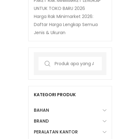
PAKET RAK MINIMARKET LENGKAP
UNTUK TOKO BARU 2026
Harga Rak Minimarket 2026:
Daftar Harga Lengkap Semua
Jenis & Ukuran
Search
for:
KATEGORI PRODUK
BAHAN
BRAND
PERALATAN KANTOR