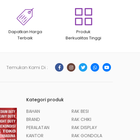
Dapatkan Harga
Produk
Terbaik
Berkualitas Tinggi
Temukan Kami Di :
Kategori produk
BAHAN
RAK BESI
BRAND
RAK CHIKI
PERALATAN
RAK DISPLAY
KANTOR
RAK GONDOLA