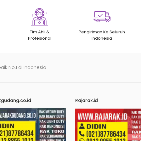
Tim Ahli &
Pengiriman Ke Seluruh
Profesional
Indonesia
baik No.1 di Indonesia
kgudang.co.id
Rajarak.id