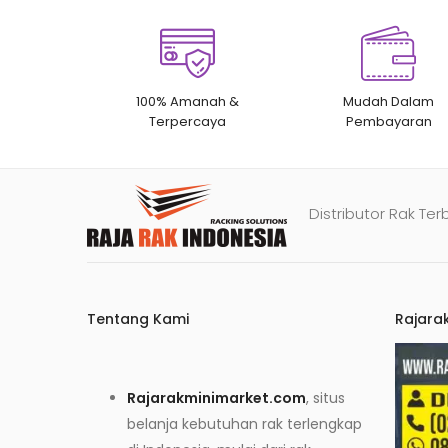
100% Amanah &
Mudah Dalam
Terpercaya
Pembayaran
Distributor Rak Ter
Tentang Kami
Rajara
Rajarakminimarket.com
, situs
belanja kebutuhan rak terlengkap