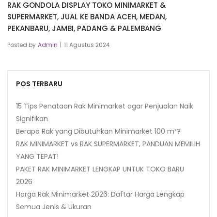
RAK GONDOLA DISPLAY TOKO MINIMARKET &
SUPERMARKET, JUAL KE BANDA ACEH, MEDAN,
PEKANBARU, JAMBI, PADANG & PALEMBANG
Posted by
Admin
11 Agustus 2024
POS TERBARU
15 Tips Penataan Rak Minimarket agar Penjualan Naik
Signifikan
Berapa Rak yang Dibutuhkan Minimarket 100 m²?
RAK MINIMARKET vs RAK SUPERMARKET, PANDUAN MEMILIH
YANG TEPAT!
PAKET RAK MINIMARKET LENGKAP UNTUK TOKO BARU
2026
Harga Rak Minimarket 2026: Daftar Harga Lengkap
Semua Jenis & Ukuran