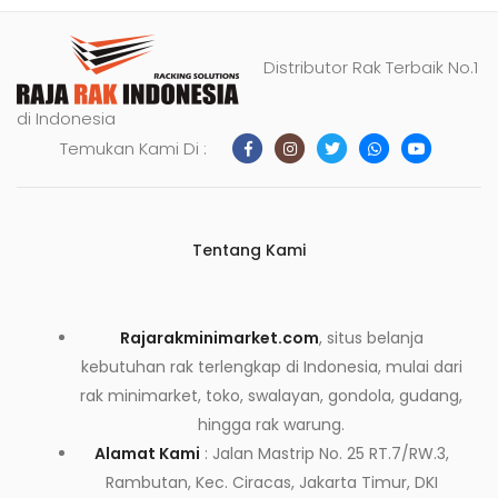
Distributor Rak Terbaik No.1
di Indonesia
Temukan Kami Di :
Tentang Kami
Rajarakminimarket.com
, situs belanja
kebutuhan rak terlengkap di Indonesia, mulai dari
rak minimarket, toko, swalayan, gondola, gudang,
hingga rak warung.
Alamat Kami
: Jalan Mastrip No. 25 RT.7/RW.3,
Rambutan, Kec. Ciracas, Jakarta Timur, DKI