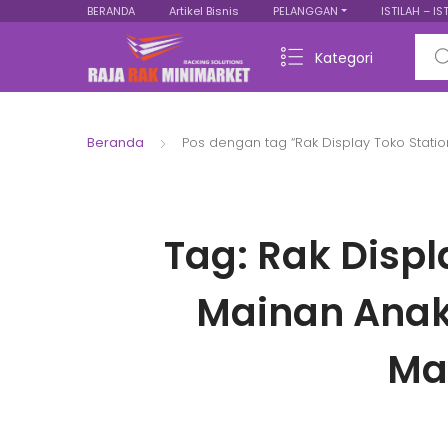
BERANDA
Artikel Bisnis
PELANGGAN
ISTILAH – IS
Sear
Kategori
Beranda
Pos dengan tag “Rak Display Toko Stati
Tag:
Rak Displ
Mainan Anak
Ma