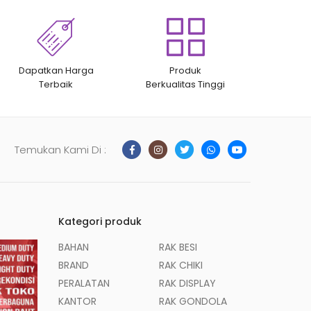
Dapatkan Harga
Produk
Terbaik
Berkualitas Tinggi
Temukan Kami Di :
Kategori produk
BAHAN
RAK BESI
BRAND
RAK CHIKI
PERALATAN
RAK DISPLAY
KANTOR
RAK GONDOLA