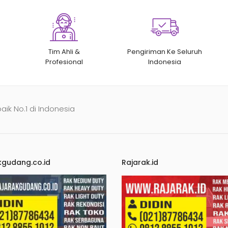
Tim Ahli &
Pengiriman Ke Seluruh
Profesional
Indonesia
baik No.1 di Indonesia
kgudang.co.id
Rajarak.id