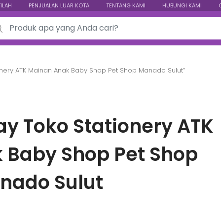
TILAH
PENJUALAN LUAR KOTA
TENTANG KAMI
HUBUNGI KAMI
ch for:
onery ATK Mainan Anak Baby Shop Pet Shop Manado Sulut”
ay Toko Stationery ATK
 Baby Shop Pet Shop
nado Sulut