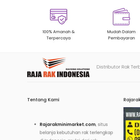
100% Amanah &
Mudah Dalam
Terpercaya
Pembayaran
Distributor Rak Ter
Tentang Kami
Rajara
Rajarakminimarket.com
, situs
belanja kebutuhan rak terlengkap