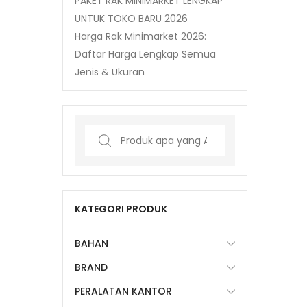
PAKET RAK MINIMARKET LENGKAP
UNTUK TOKO BARU 2026
Harga Rak Minimarket 2026:
Daftar Harga Lengkap Semua
Jenis & Ukuran
Search
for:
KATEGORI PRODUK
BAHAN
BRAND
PERALATAN KANTOR