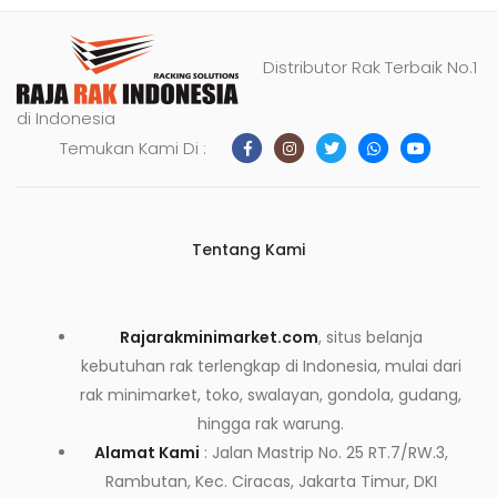
Distributor Rak Terbaik No.1
di Indonesia
Temukan Kami Di :
Tentang Kami
Rajarakminimarket.com
, situs belanja
kebutuhan rak terlengkap di Indonesia, mulai dari
rak minimarket, toko, swalayan, gondola, gudang,
hingga rak warung.
Alamat Kami
: Jalan Mastrip No. 25 RT.7/RW.3,
Rambutan, Kec. Ciracas, Jakarta Timur, DKI