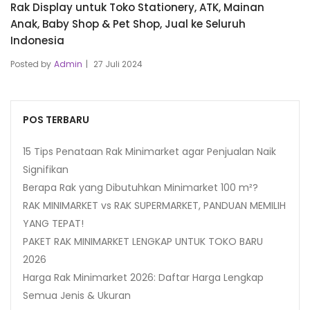
Rak Display untuk Toko Stationery, ATK, Mainan
Anak, Baby Shop & Pet Shop, Jual ke Seluruh
Indonesia
Posted by
Admin
27 Juli 2024
POS TERBARU
15 Tips Penataan Rak Minimarket agar Penjualan Naik
Signifikan
Berapa Rak yang Dibutuhkan Minimarket 100 m²?
RAK MINIMARKET vs RAK SUPERMARKET, PANDUAN MEMILIH
YANG TEPAT!
PAKET RAK MINIMARKET LENGKAP UNTUK TOKO BARU
2026
Harga Rak Minimarket 2026: Daftar Harga Lengkap
Semua Jenis & Ukuran