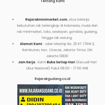
Tentang Kami
Rajarakminimarket.com
, situs belanja
kebutuhan rak terlengkap di Indonesia, mulai dari
rak minimarket, toko, swalayan, gondola, gudang,
hingga rak warung.
Alamat Kami
: Jalan Mastrip No. 25 RT.7/RW.3,
Rambutan, Kec. Ciracas, Jakarta Timur, DKI
Jakarta 13830
Jam Kerja
: Kami
Buka Setiap Hari
(Kecuali Hari
Libur Nasional) Pukul 08.00 – 17.00 WIB
Rajarakgudang.co.id