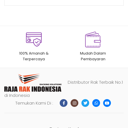
100% Amanah &
Mudah Dalam
Terpercaya
Pembayaran
Distributor Rak Terbaik No.1
di Indonesia
Temukan Kami Di :