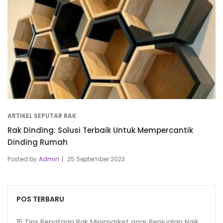
ARTIKEL SEPUTAR RAK
Rak Dinding: Solusi Terbaik Untuk Mempercantik
Dinding Rumah
Posted by
Admin
25 September 2023
POS TERBARU
15 Tips Penataan Rak Minimarket agar Penjualan Naik