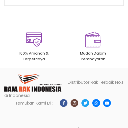
100% Amanah &
Mudah Dalam
Terpercaya
Pembayaran
Distributor Rak Terbaik No.1
di Indonesia
Temukan Kami Di :