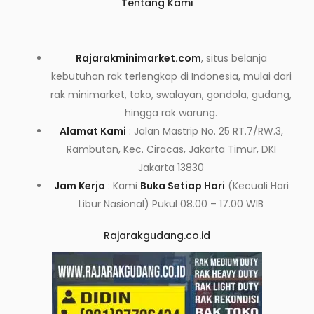
Tentang Kami
Rajarakminimarket.com
, situs belanja
kebutuhan rak terlengkap di Indonesia, mulai dari
rak minimarket, toko, swalayan, gondola, gudang,
hingga rak warung.
Alamat Kami
: Jalan Mastrip No. 25 RT.7/RW.3,
Rambutan, Kec. Ciracas, Jakarta Timur, DKI
Jakarta 13830
Jam Kerja
: Kami
Buka Setiap Hari
(Kecuali Hari
Libur Nasional) Pukul 08.00 – 17.00 WIB
Rajarakgudang.co.id