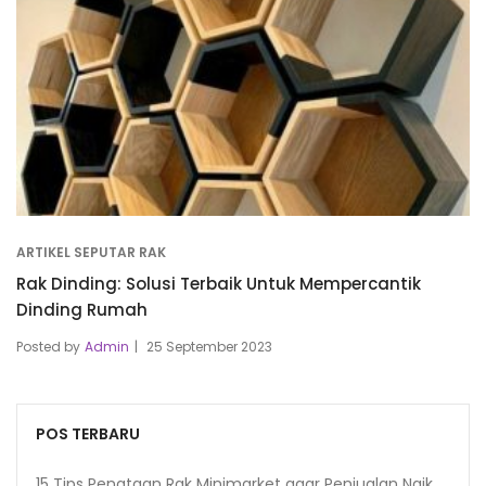
ARTIKEL SEPUTAR RAK
Rak Dinding: Solusi Terbaik Untuk Mempercantik
Dinding Rumah
Posted by
Admin
25 September 2023
POS TERBARU
15 Tips Penataan Rak Minimarket agar Penjualan Naik