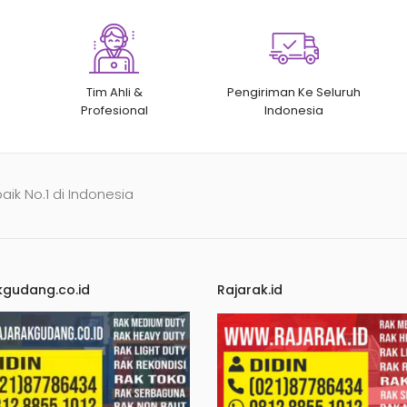
Tim Ahli &
Pengiriman Ke Seluruh
Profesional
Indonesia
baik No.1 di Indonesia
kgudang.co.id
Rajarak.id