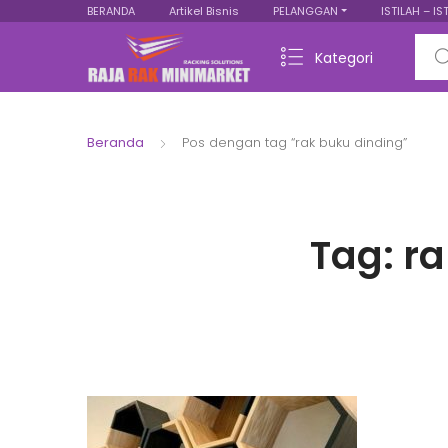
BERANDA
Artikel Bisnis
PELANGGAN
ISTILAH – IS
Sear
Kategori
Beranda
Pos dengan tag “rak buku dinding”
Tag:
ra