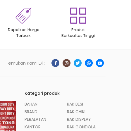
Dapatkan Harga
Produk
Terbaik
Berkualitas Tinggi
Temukan Kami Di :
Kategori produk
BAHAN
RAK BESI
BRAND
RAK CHIKI
PERALATAN
RAK DISPLAY
KANTOR
RAK GONDOLA