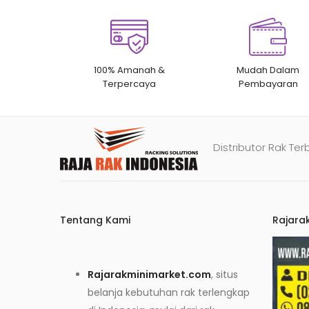
100% Amanah &
Mudah Dalam
Terpercaya
Pembayaran
Distributor Rak Ter
Tentang Kami
Rajara
Rajarakminimarket.com
, situs
belanja kebutuhan rak terlengkap