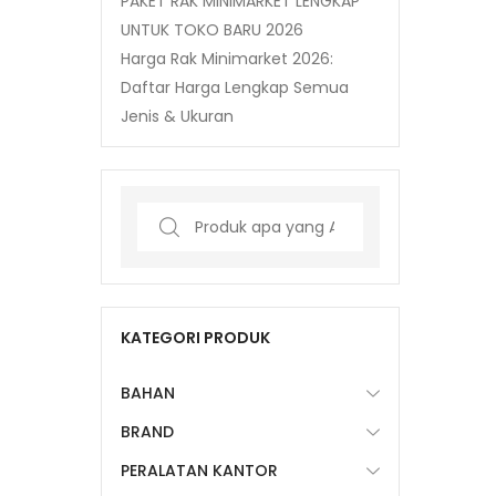
PAKET RAK MINIMARKET LENGKAP
UNTUK TOKO BARU 2026
Harga Rak Minimarket 2026:
Daftar Harga Lengkap Semua
Jenis & Ukuran
Search
for:
KATEGORI PRODUK
BAHAN
BRAND
PERALATAN KANTOR