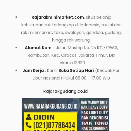
Rajarakminimarket.com
, situs belanja
kebutuhan rak terlengkap di Indonesia, mulai dari
rak minimarket, toko, swalayan, gondola, gudang,
hingga rak warung.
Alamat Kami
: Jalan Mastrip No. 25 RT.7/RW.3,
Rambutan, Kec. Ciracas, Jakarta Timur, DKI
Jakarta 13830
Jam Kerja
: Kami
Buka Setiap Hari
(Kecuali Hari
Libur Nasional) Pukul 08.00 – 17.00 WIB
Rajarakgudang.co.id