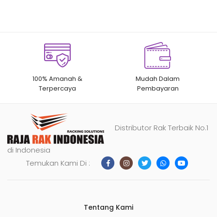
100% Amanah &
Mudah Dalam
Terpercaya
Pembayaran
Distributor Rak Terbaik No.1
di Indonesia
Temukan Kami Di :
Tentang Kami