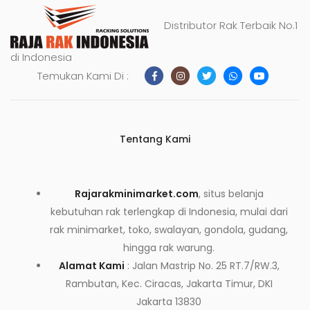
Distributor Rak Terbaik No.1
di Indonesia
Temukan Kami Di :
Tentang Kami
Rajarakminimarket.com
, situs belanja
kebutuhan rak terlengkap di Indonesia, mulai dari
rak minimarket, toko, swalayan, gondola, gudang,
hingga rak warung.
Alamat Kami
: Jalan Mastrip No. 25 RT.7/RW.3,
Rambutan, Kec. Ciracas, Jakarta Timur, DKI
Jakarta 13830