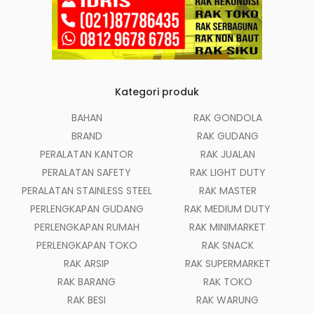
Kategori produk
BAHAN
RAK GONDOLA
BRAND
RAK GUDANG
PERALATAN KANTOR
RAK JUALAN
PERALATAN SAFETY
RAK LIGHT DUTY
PERALATAN STAINLESS STEEL
RAK MASTER
PERLENGKAPAN GUDANG
RAK MEDIUM DUTY
PERLENGKAPAN RUMAH
RAK MINIMARKET
PERLENGKAPAN TOKO
RAK SNACK
RAK ARSIP
RAK SUPERMARKET
RAK BARANG
RAK TOKO
RAK BESI
RAK WARUNG