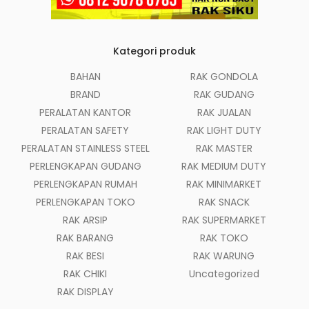
Kategori produk
BAHAN
RAK GONDOLA
BRAND
RAK GUDANG
PERALATAN KANTOR
RAK JUALAN
PERALATAN SAFETY
RAK LIGHT DUTY
PERALATAN STAINLESS STEEL
RAK MASTER
PERLENGKAPAN GUDANG
RAK MEDIUM DUTY
PERLENGKAPAN RUMAH
RAK MINIMARKET
PERLENGKAPAN TOKO
RAK SNACK
RAK ARSIP
RAK SUPERMARKET
RAK BARANG
RAK TOKO
RAK BESI
RAK WARUNG
RAK CHIKI
Uncategorized
RAK DISPLAY