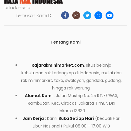
di Indonesia
Temukan Kami Di :
Tentang Kami
Rajarakminimarket.com
, situs belanja
kebutuhan rak terlengkap di Indonesia, mulai dari
rak minimarket, toko, swalayan, gondola, gudang,
hingga rak warung.
Alamat Kami
: Jalan Mastrip No. 25 RT.7/RW.3,
Rambutan, Kec. Ciracas, Jakarta Timur, DKI
Jakarta 13830
Jam Kerja
: Kami
Buka Setiap Hari
(Kecuali Hari
Libur Nasional) Pukul 08.00 – 17.00 WIB