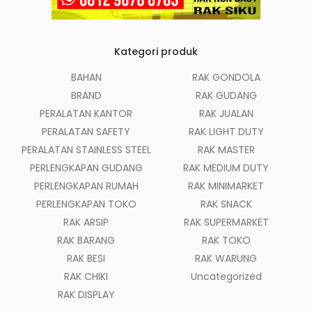
Kategori produk
BAHAN
RAK GONDOLA
BRAND
RAK GUDANG
PERALATAN KANTOR
RAK JUALAN
PERALATAN SAFETY
RAK LIGHT DUTY
PERALATAN STAINLESS STEEL
RAK MASTER
PERLENGKAPAN GUDANG
RAK MEDIUM DUTY
PERLENGKAPAN RUMAH
RAK MINIMARKET
PERLENGKAPAN TOKO
RAK SNACK
RAK ARSIP
RAK SUPERMARKET
RAK BARANG
RAK TOKO
RAK BESI
RAK WARUNG
RAK CHIKI
Uncategorized
RAK DISPLAY