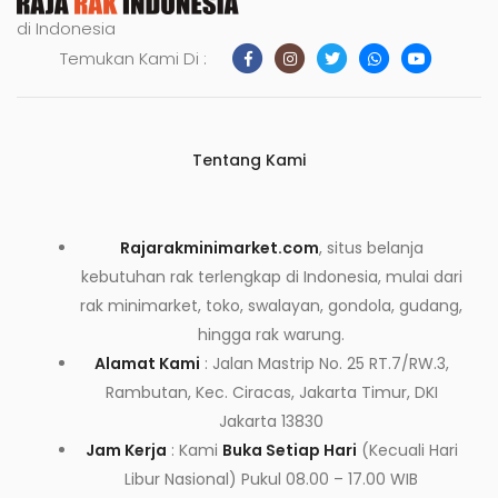
di Indonesia
Temukan Kami Di :
Tentang Kami
Rajarakminimarket.com
, situs belanja
kebutuhan rak terlengkap di Indonesia, mulai dari
rak minimarket, toko, swalayan, gondola, gudang,
hingga rak warung.
Alamat Kami
: Jalan Mastrip No. 25 RT.7/RW.3,
Rambutan, Kec. Ciracas, Jakarta Timur, DKI
Jakarta 13830
Jam Kerja
: Kami
Buka Setiap Hari
(Kecuali Hari
Libur Nasional) Pukul 08.00 – 17.00 WIB