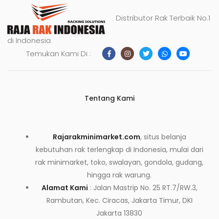
Distributor Rak Terbaik No.1
di Indonesia
Temukan Kami Di :
Tentang Kami
Rajarakminimarket.com
, situs belanja
kebutuhan rak terlengkap di Indonesia, mulai dari
rak minimarket, toko, swalayan, gondola, gudang,
hingga rak warung.
Alamat Kami
: Jalan Mastrip No. 25 RT.7/RW.3,
Rambutan, Kec. Ciracas, Jakarta Timur, DKI
Jakarta 13830