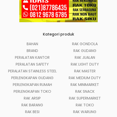
Kategori produk
BAHAN
RAK GONDOLA
BRAND
RAK GUDANG
PERALATAN KANTOR
RAK JUALAN
PERALATAN SAFETY
RAK LIGHT DUTY
PERALATAN STAINLESS STEEL
RAK MASTER
PERLENGKAPAN GUDANG
RAK MEDIUM DUTY
PERLENGKAPAN RUMAH
RAK MINIMARKET
PERLENGKAPAN TOKO
RAK SNACK
RAK ARSIP
RAK SUPERMARKET
RAK BARANG
RAK TOKO
RAK BESI
RAK WARUNG