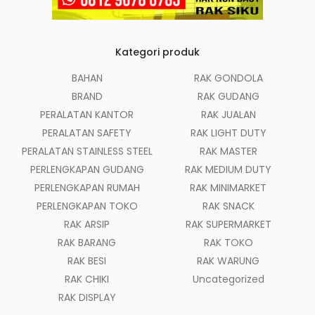
Kategori produk
BAHAN
RAK GONDOLA
BRAND
RAK GUDANG
PERALATAN KANTOR
RAK JUALAN
PERALATAN SAFETY
RAK LIGHT DUTY
PERALATAN STAINLESS STEEL
RAK MASTER
PERLENGKAPAN GUDANG
RAK MEDIUM DUTY
PERLENGKAPAN RUMAH
RAK MINIMARKET
PERLENGKAPAN TOKO
RAK SNACK
RAK ARSIP
RAK SUPERMARKET
RAK BARANG
RAK TOKO
RAK BESI
RAK WARUNG
RAK CHIKI
Uncategorized
RAK DISPLAY