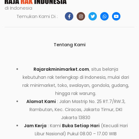
di Indonesia
Temukan Kami Di :
Tentang Kami
Rajarakminimarket.com
, situs belanja
kebutuhan rak terlengkap di Indonesia, mulai dari
rak minimarket, toko, swalayan, gondola, gudang,
hingga rak warung.
Alamat Kami
: Jalan Mastrip No. 25 RT.7/RW.3,
Rambutan, Kec. Ciracas, Jakarta Timur, DKI
Jakarta 13830
Jam Kerja
: Kami
Buka Setiap Hari
(Kecuali Hari
Libur Nasional) Pukul 08.00 – 17.00 WIB