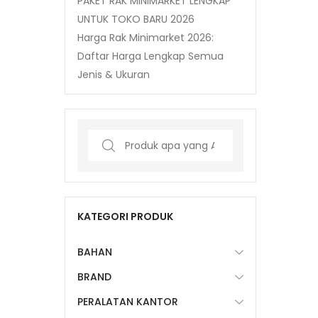
PAKET RAK MINIMARKET LENGKAP
UNTUK TOKO BARU 2026
Harga Rak Minimarket 2026:
Daftar Harga Lengkap Semua
Jenis & Ukuran
Search
for:
KATEGORI PRODUK
BAHAN
BRAND
PERALATAN KANTOR