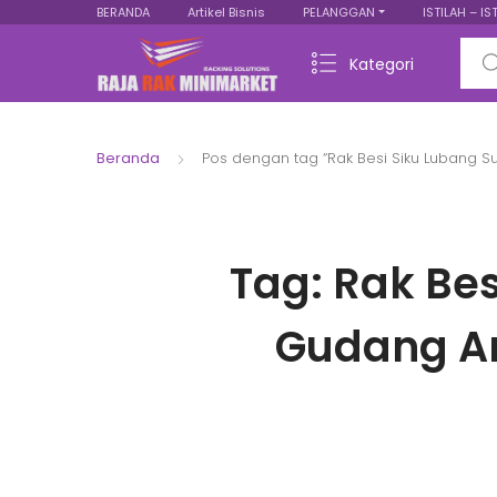
BERANDA
Artikel Bisnis
PELANGGAN
ISTILAH – IS
Sear
Kategori
Beranda
Pos dengan tag “Rak Besi Siku Lubang 
Tag:
Rak Bes
Gudang Ar