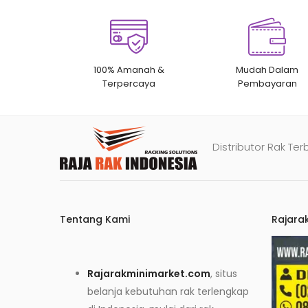
100% Amanah &
Mudah Dalam
Terpercaya
Pembayaran
Distributor Rak Ter
Tentang Kami
Rajara
Rajarakminimarket.com
, situs
belanja kebutuhan rak terlengkap