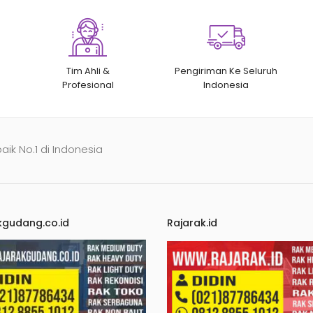
Tim Ahli &
Pengiriman Ke Seluruh
Profesional
Indonesia
baik No.1 di Indonesia
kgudang.co.id
Rajarak.id