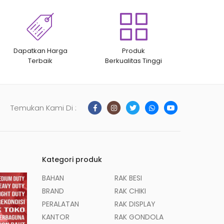
Dapatkan Harga
Produk
Terbaik
Berkualitas Tinggi
Temukan Kami Di :
Kategori produk
BAHAN
RAK BESI
BRAND
RAK CHIKI
PERALATAN
RAK DISPLAY
KANTOR
RAK GONDOLA