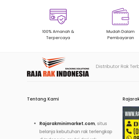
100% Amanah &
Mudah Dalam
Terpercaya
Pembayaran
Distributor Rak Ter
Tentang Kami
Rajara
Rajarakminimarket.com
, situs
belanja kebutuhan rak terlengkap