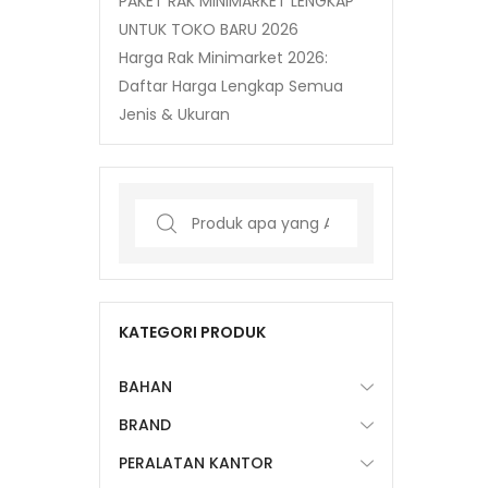
PAKET RAK MINIMARKET LENGKAP
UNTUK TOKO BARU 2026
Harga Rak Minimarket 2026:
Daftar Harga Lengkap Semua
Jenis & Ukuran
Search
for:
KATEGORI PRODUK
BAHAN
BRAND
PERALATAN KANTOR