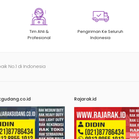
Tim Ahli &
Pengiriman Ke Seluruh
Profesional
Indonesia
baik No.1 di Indonesia
kgudang.co.id
Rajarak.id