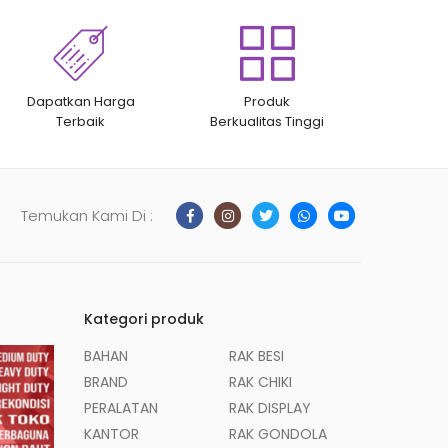
Dapatkan Harga
Produk
Terbaik
Berkualitas Tinggi
Temukan Kami Di :
Kategori produk
BAHAN
RAK BESI
BRAND
RAK CHIKI
PERALATAN
RAK DISPLAY
KANTOR
RAK GONDOLA