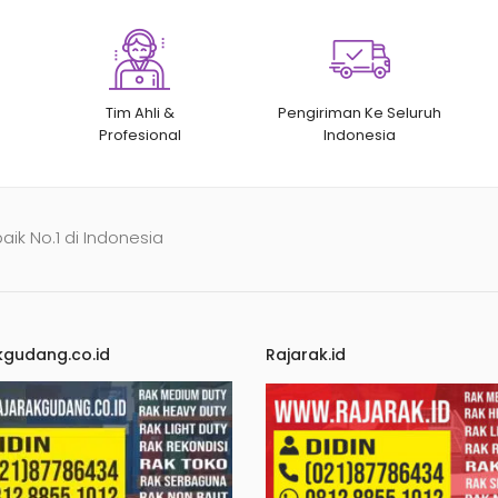
Tim Ahli &
Pengiriman Ke Seluruh
Profesional
Indonesia
baik No.1 di Indonesia
kgudang.co.id
Rajarak.id