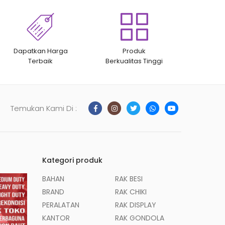
Dapatkan Harga
Produk
Terbaik
Berkualitas Tinggi
Temukan Kami Di :
Kategori produk
BAHAN
RAK BESI
BRAND
RAK CHIKI
PERALATAN
RAK DISPLAY
KANTOR
RAK GONDOLA