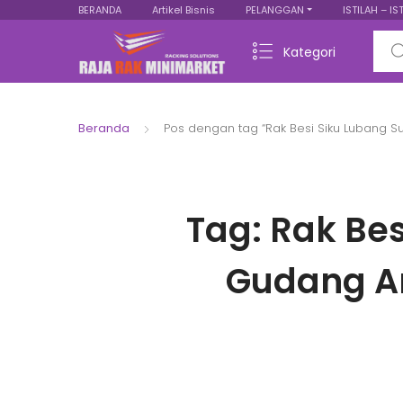
BERANDA
Artikel Bisnis
PELANGGAN
ISTILAH – IS
Sear
Kategori
Beranda
Pos dengan tag “Rak Besi Siku Lubang S
Tag:
Rak Bes
Gudang Ar