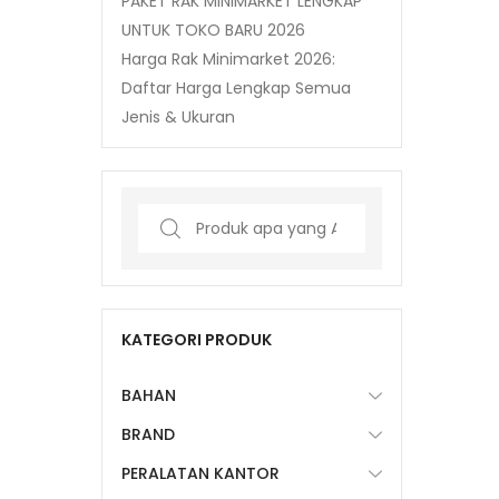
PAKET RAK MINIMARKET LENGKAP
UNTUK TOKO BARU 2026
Harga Rak Minimarket 2026:
Daftar Harga Lengkap Semua
Jenis & Ukuran
Search
for:
KATEGORI PRODUK
BAHAN
BRAND
PERALATAN KANTOR