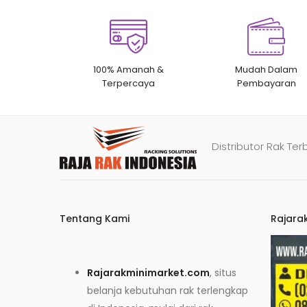
100% Amanah &
Mudah Dalam
Terpercaya
Pembayaran
Distributor Rak Ter
Tentang Kami
Rajara
Rajarakminimarket.com
, situs
belanja kebutuhan rak terlengkap