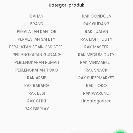
Kategori produk
BAHAN
RAK GONDOLA
BRAND
RAK GUDANG
PERALATAN KANTOR
RAK JUALAN
PERALATAN SAFETY
RAK LIGHT DUTY
PERALATAN STAINLESS STEEL
RAK MASTER
PERLENGKAPAN GUDANG
RAK MEDIUM DUTY
PERLENGKAPAN RUMAH
RAK MINIMARKET
PERLENGKAPAN TOKO
RAK SNACK
RAK ARSIP
RAK SUPERMARKET
RAK BARANG
RAK TOKO
RAK BESI
RAK WARUNG
RAK CHIKI
Uncategorized
RAK DISPLAY