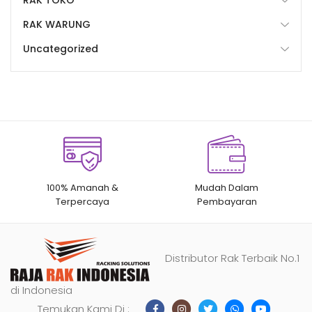
RAK WARUNG
Uncategorized
100% Amanah &
Mudah Dalam
Terpercaya
Pembayaran
Distributor Rak Terbaik No.1
di Indonesia
Temukan Kami Di :