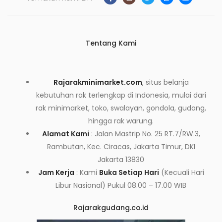
Tentang Kami
Rajarakminimarket.com
, situs belanja
kebutuhan rak terlengkap di Indonesia, mulai dari
rak minimarket, toko, swalayan, gondola, gudang,
hingga rak warung.
Alamat Kami
: Jalan Mastrip No. 25 RT.7/RW.3,
Rambutan, Kec. Ciracas, Jakarta Timur, DKI
Jakarta 13830
Jam Kerja
: Kami
Buka Setiap Hari
(Kecuali Hari
Libur Nasional) Pukul 08.00 – 17.00 WIB
Rajarakgudang.co.id