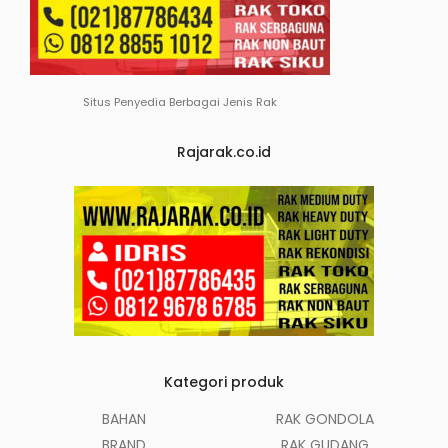
Situs Penyedia Berbagai Jenis Rak
Rajarak.co.id
Kategori produk
BAHAN
RAK GONDOLA
BRAND
RAK GUDANG