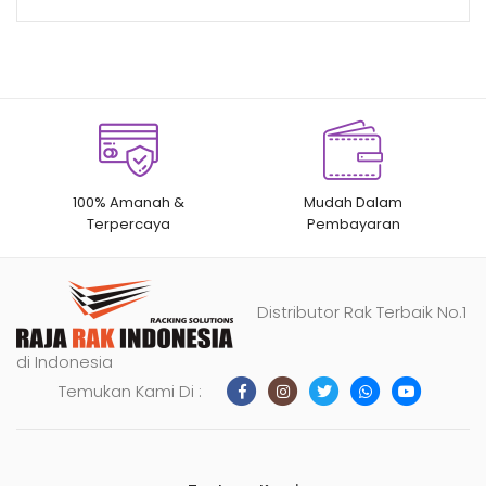
100% Amanah &
Mudah Dalam
Terpercaya
Pembayaran
Distributor Rak Terbaik No.1
di Indonesia
Temukan Kami Di :