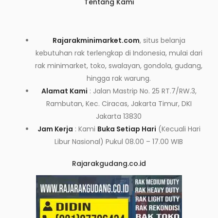
Tentang Kami
Rajarakminimarket.com
, situs belanja
kebutuhan rak terlengkap di Indonesia, mulai dari
rak minimarket, toko, swalayan, gondola, gudang,
hingga rak warung.
Alamat Kami
: Jalan Mastrip No. 25 RT.7/RW.3,
Rambutan, Kec. Ciracas, Jakarta Timur, DKI
Jakarta 13830
Jam Kerja
: Kami
Buka Setiap Hari
(Kecuali Hari
Libur Nasional) Pukul 08.00 – 17.00 WIB
Rajarakgudang.co.id