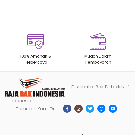
100% Amanah &
Mudah Dalam
Terpercaya
Pembayaran
Distributor Rak Terbaik No.1
di Indonesia
Temukan Kami Di :