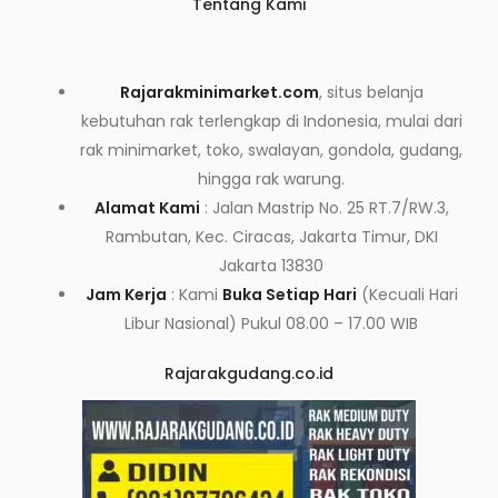
Tentang Kami
Rajarakminimarket.com
, situs belanja
kebutuhan rak terlengkap di Indonesia, mulai dari
rak minimarket, toko, swalayan, gondola, gudang,
hingga rak warung.
Alamat Kami
: Jalan Mastrip No. 25 RT.7/RW.3,
Rambutan, Kec. Ciracas, Jakarta Timur, DKI
Jakarta 13830
Jam Kerja
: Kami
Buka Setiap Hari
(Kecuali Hari
Libur Nasional) Pukul 08.00 – 17.00 WIB
Rajarakgudang.co.id