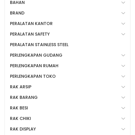
BAHAN
BRAND
PERALATAN KANTOR
PERALATAN SAFETY
PERALATAN STAINLESS STEEL
PERLENGKAPAN GUDANG
PERLENGKAPAN RUMAH
PERLENGKAPAN TOKO
RAK ARSIP
RAK BARANG
RAK BESI
RAK CHIKI
RAK DISPLAY