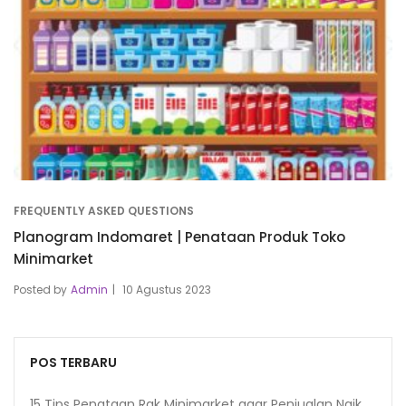
FREQUENTLY ASKED QUESTIONS
Planogram Indomaret | Penataan Produk Toko
Minimarket
Posted by
Admin
10 Agustus 2023
POS TERBARU
15 Tips Penataan Rak Minimarket agar Penjualan Naik