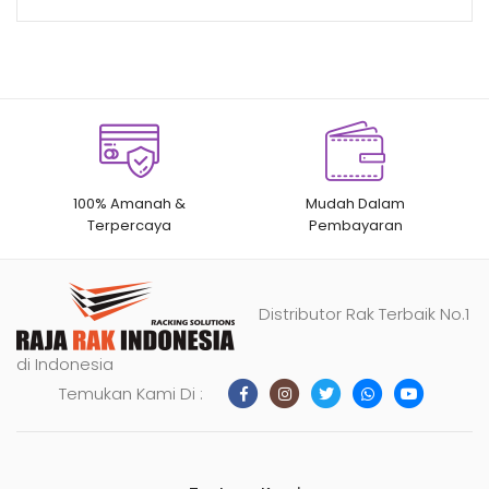
100% Amanah &
Mudah Dalam
Terpercaya
Pembayaran
Distributor Rak Terbaik No.1
di Indonesia
Temukan Kami Di :