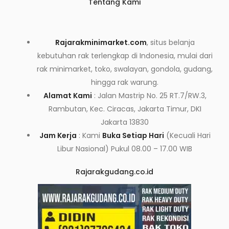
Tentang Kami
Rajarakminimarket.com
, situs belanja
kebutuhan rak terlengkap di Indonesia, mulai dari
rak minimarket, toko, swalayan, gondola, gudang,
hingga rak warung.
Alamat Kami
: Jalan Mastrip No. 25 RT.7/RW.3,
Rambutan, Kec. Ciracas, Jakarta Timur, DKI
Jakarta 13830
Jam Kerja
: Kami
Buka Setiap Hari
(Kecuali Hari
Libur Nasional) Pukul 08.00 – 17.00 WIB
Rajarakgudang.co.id