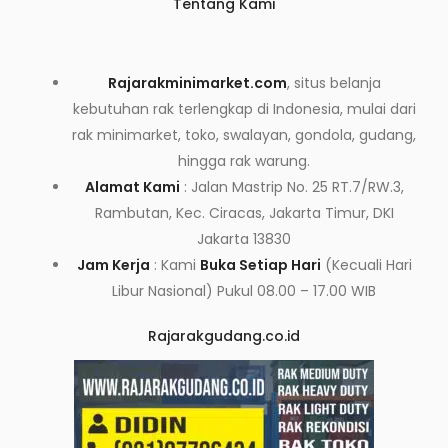
Tentang Kami
Rajarakminimarket.com
, situs belanja
kebutuhan rak terlengkap di Indonesia, mulai dari
rak minimarket, toko, swalayan, gondola, gudang,
hingga rak warung.
Alamat Kami
: Jalan Mastrip No. 25 RT.7/RW.3,
Rambutan, Kec. Ciracas, Jakarta Timur, DKI
Jakarta 13830
Jam Kerja
: Kami
Buka Setiap Hari
(Kecuali Hari
Libur Nasional) Pukul 08.00 – 17.00 WIB
Rajarakgudang.co.id