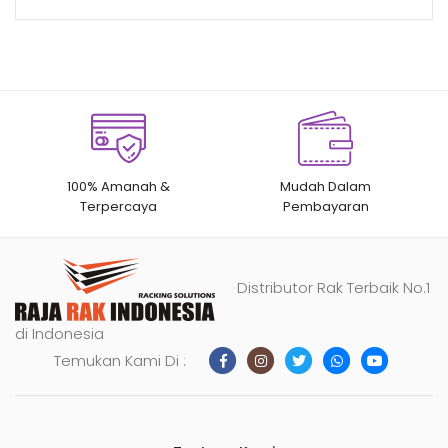
100% Amanah &
Mudah Dalam
Terpercaya
Pembayaran
Distributor Rak Terbaik No.1
di Indonesia
Temukan Kami Di :