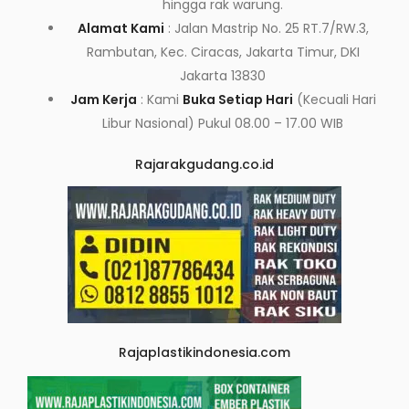
hingga rak warung.
Alamat Kami
: Jalan Mastrip No. 25 RT.7/RW.3,
Rambutan, Kec. Ciracas, Jakarta Timur, DKI
Jakarta 13830
Jam Kerja
: Kami
Buka Setiap Hari
(Kecuali Hari
Libur Nasional) Pukul 08.00 – 17.00 WIB
Rajarakgudang.co.id
Rajaplastikindonesia.com