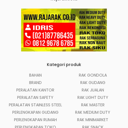
Kategori produk
BAHAN
RAK GONDOLA
BRAND
RAK GUDANG
PERALATAN KANTOR
RAK JUALAN
PERALATAN SAFETY
RAK LIGHT DUTY
PERALATAN STAINLESS STEEL
RAK MASTER
PERLENGKAPAN GUDANG
RAK MEDIUM DUTY
PERLENGKAPAN RUMAH
RAK MINIMARKET
PERLENGKAPAN TOKO
RAK SNACK