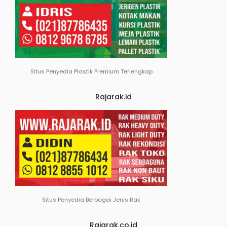
Situs Penyedia Plastik Premium Terlengkap
Rajarak.id
Situs Penyedia Berbagai Jenis Rak
Rajarak.co.id