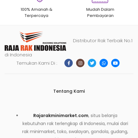
100% Amanah &
Mudah Dalam
Terpercaya
Pembayaran
Distributor Rak Terbaik No.1
di Indonesia
Temukan Kami Di :
Tentang Kami
Rajarakminimarket.com
, situs belanja
kebutuhan rak terlengkap di Indonesia, mulai dari
rak minimarket, toko, swalayan, gondola, gudang,