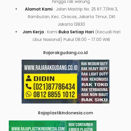
hingga rak warung.
Alamat Kami
: Jalan Mastrip No. 25 RT.7/RW.3,
Rambutan, Kec. Ciracas, Jakarta Timur, DKI
Jakarta 13830
Jam Kerja
: Kami
Buka Setiap Hari
(Kecuali Hari
Libur Nasional) Pukul 08.00 – 17.00 WIB
Rajarakgudang.co.id
Rajaplastikindonesia.com