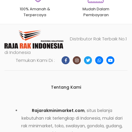
100% Amanah &
Mudah Dalam
Terpercaya
Pembayaran
Distributor Rak Terbaik No.1
di Indonesia
Temukan Kami Di :
Tentang Kami
Rajarakminimarket.com
, situs belanja
kebutuhan rak terlengkap di Indonesia, mulai dari
rak minimarket, toko, swalayan, gondola, gudang,