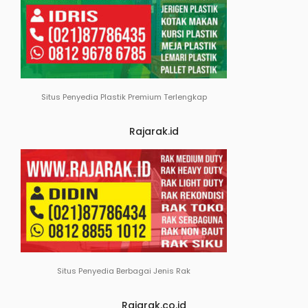
Situs Penyedia Plastik Premium Terlengkap
Rajarak.id
Situs Penyedia Berbagai Jenis Rak
Rajarak.co.id