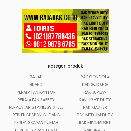
Kategori produk
BAHAN
RAK GONDOLA
BRAND
RAK GUDANG
PERALATAN KANTOR
RAK JUALAN
PERALATAN SAFETY
RAK LIGHT DUTY
PERALATAN STAINLESS STEEL
RAK MASTER
PERLENGKAPAN GUDANG
RAK MEDIUM DUTY
PERLENGKAPAN RUMAH
RAK MINIMARKET
PERLENGKAPAN TOKO
RAK SNACK