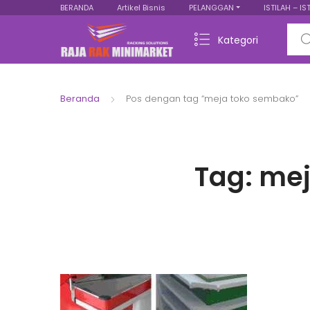
BERANDA
Artikel Bisnis
PELANGGAN
ISTILAH – IS
Sear
Kategori
Beranda
Pos dengan tag “meja toko sembako”
Tag:
mej