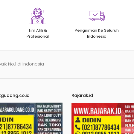
Tim Ahli &
Pengiriman Ke Seluruh
Profesional
Indonesia
baik No.1 di Indonesia
kgudang.co.id
Rajarak.id