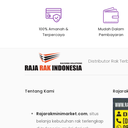
100% Amanah &
Mudah Dalam
Terpercaya
Pembayaran
Distributor Rak Ter
Tentang Kami
Rajara
Rajarakminimarket.com
, situs
belanja kebutuhan rak terlengkap