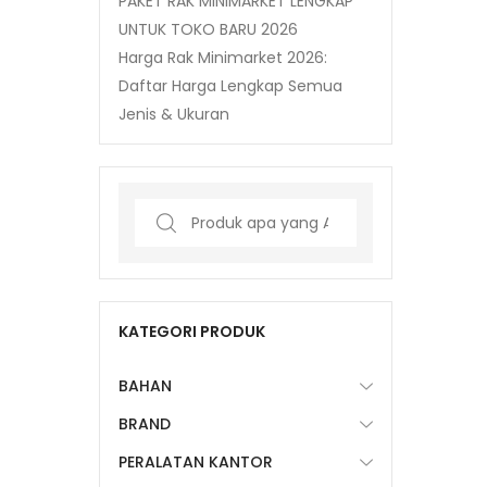
PAKET RAK MINIMARKET LENGKAP
UNTUK TOKO BARU 2026
Harga Rak Minimarket 2026:
Daftar Harga Lengkap Semua
Jenis & Ukuran
Search
for:
KATEGORI PRODUK
BAHAN
BRAND
PERALATAN KANTOR