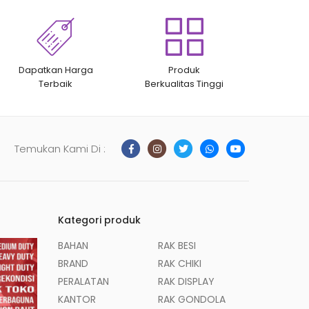
Dapatkan Harga
Produk
Terbaik
Berkualitas Tinggi
Temukan Kami Di :
Kategori produk
BAHAN
RAK BESI
BRAND
RAK CHIKI
PERALATAN
RAK DISPLAY
KANTOR
RAK GONDOLA