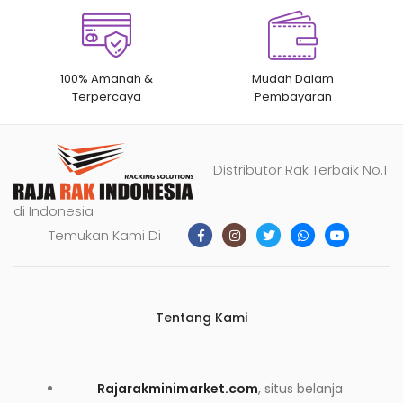
100% Amanah &
Mudah Dalam
Terpercaya
Pembayaran
Distributor Rak Terbaik No.1
di Indonesia
Temukan Kami Di :
Tentang Kami
Rajarakminimarket.com
, situs belanja