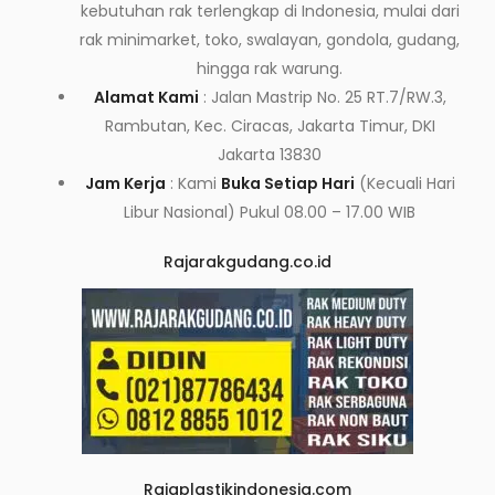
kebutuhan rak terlengkap di Indonesia, mulai dari
rak minimarket, toko, swalayan, gondola, gudang,
hingga rak warung.
Alamat Kami
: Jalan Mastrip No. 25 RT.7/RW.3,
Rambutan, Kec. Ciracas, Jakarta Timur, DKI
Jakarta 13830
Jam Kerja
: Kami
Buka Setiap Hari
(Kecuali Hari
Libur Nasional) Pukul 08.00 – 17.00 WIB
Rajarakgudang.co.id
Rajaplastikindonesia.com