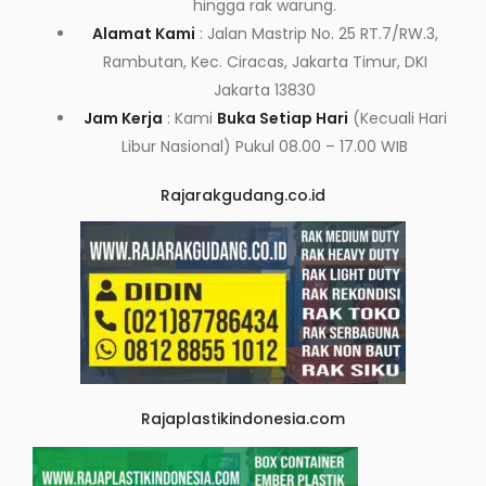
hingga rak warung.
Alamat Kami
: Jalan Mastrip No. 25 RT.7/RW.3,
Rambutan, Kec. Ciracas, Jakarta Timur, DKI
Jakarta 13830
Jam Kerja
: Kami
Buka Setiap Hari
(Kecuali Hari
Libur Nasional) Pukul 08.00 – 17.00 WIB
Rajarakgudang.co.id
Rajaplastikindonesia.com