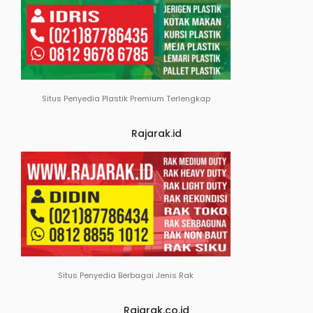
Situs Penyedia Plastik Premium Terlengkap
Rajarak.id
Situs Penyedia Berbagai Jenis Rak
Rajarak.co.id