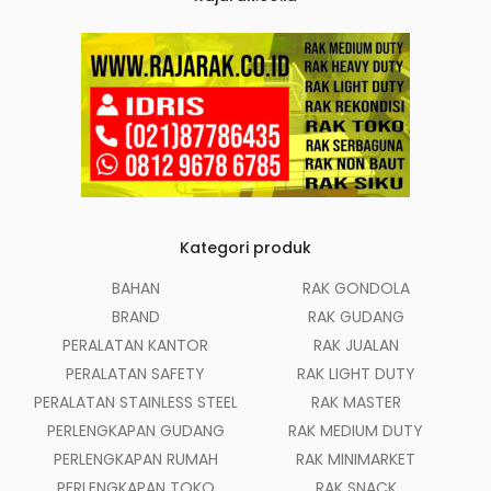
Kategori produk
BAHAN
RAK GONDOLA
BRAND
RAK GUDANG
PERALATAN KANTOR
RAK JUALAN
PERALATAN SAFETY
RAK LIGHT DUTY
PERALATAN STAINLESS STEEL
RAK MASTER
PERLENGKAPAN GUDANG
RAK MEDIUM DUTY
PERLENGKAPAN RUMAH
RAK MINIMARKET
PERLENGKAPAN TOKO
RAK SNACK