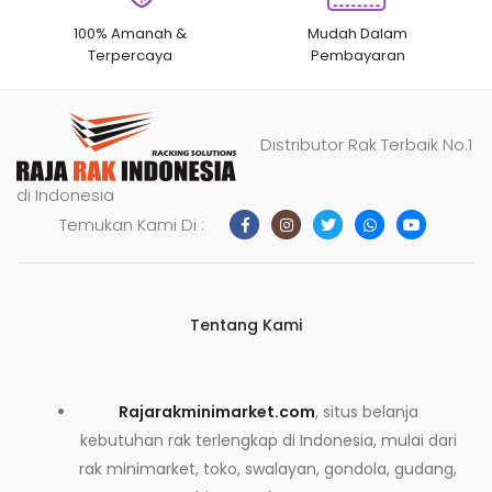
100% Amanah &
Mudah Dalam
Terpercaya
Pembayaran
Distributor Rak Terbaik No.1
di Indonesia
Temukan Kami Di :
Tentang Kami
Rajarakminimarket.com
, situs belanja
kebutuhan rak terlengkap di Indonesia, mulai dari
rak minimarket, toko, swalayan, gondola, gudang,