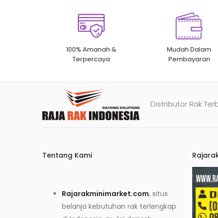
100% Amanah &
Mudah Dalam
Terpercaya
Pembayaran
Distributor Rak Ter
Tentang Kami
Rajara
Rajarakminimarket.com
, situs
belanja kebutuhan rak terlengkap