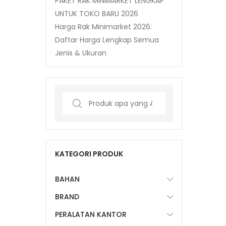
PAKET RAK MINIMARKET LENGKAP
UNTUK TOKO BARU 2026
Harga Rak Minimarket 2026:
Daftar Harga Lengkap Semua
Jenis & Ukuran
Search
for:
KATEGORI PRODUK
BAHAN
BRAND
PERALATAN KANTOR