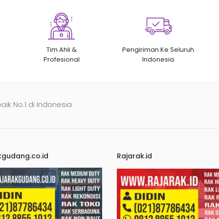
Tim Ahli &
Pengiriman Ke Seluruh
Profesional
Indonesia
baik No.1 di Indonesia
kgudang.co.id
Rajarak.id