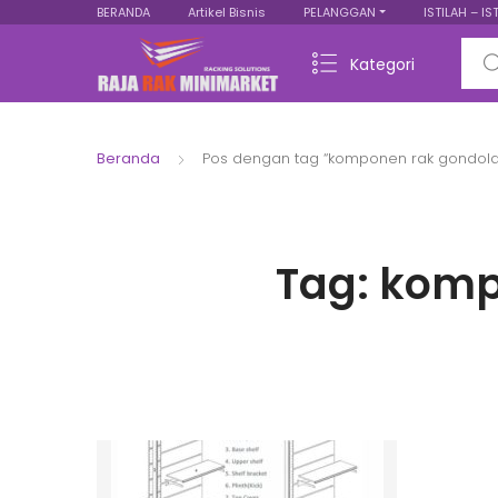
BERANDA
Artikel Bisnis
PELANGGAN
ISTILAH – IS
Sear
Kategori
Beranda
Pos dengan tag “komponen rak gondola
Tag:
komp