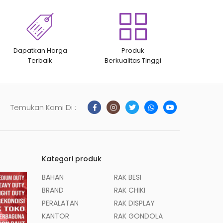
Dapatkan Harga
Produk
Terbaik
Berkualitas Tinggi
Temukan Kami Di :
Kategori produk
BAHAN
RAK BESI
BRAND
RAK CHIKI
PERALATAN
RAK DISPLAY
KANTOR
RAK GONDOLA