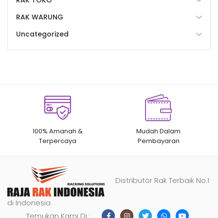
RAK WARUNG
Uncategorized
100% Amanah &
Mudah Dalam
Terpercaya
Pembayaran
Distributor Rak Terbaik No.1
di Indonesia
Temukan Kami Di :