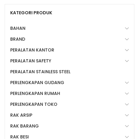
KATEGORI PRODUK
BAHAN
BRAND
PERALATAN KANTOR
PERALATAN SAFETY
PERALATAN STAINLESS STEEL
PERLENGKAPAN GUDANG
PERLENGKAPAN RUMAH
PERLENGKAPAN TOKO
RAK ARSIP
RAK BARANG
RAK BESI