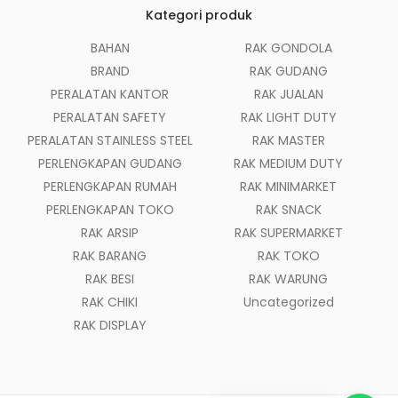
Kategori produk
BAHAN
RAK GONDOLA
BRAND
RAK GUDANG
PERALATAN KANTOR
RAK JUALAN
PERALATAN SAFETY
RAK LIGHT DUTY
PERALATAN STAINLESS STEEL
RAK MASTER
PERLENGKAPAN GUDANG
RAK MEDIUM DUTY
PERLENGKAPAN RUMAH
RAK MINIMARKET
PERLENGKAPAN TOKO
RAK SNACK
RAK ARSIP
RAK SUPERMARKET
RAK BARANG
RAK TOKO
RAK BESI
RAK WARUNG
RAK CHIKI
Uncategorized
RAK DISPLAY