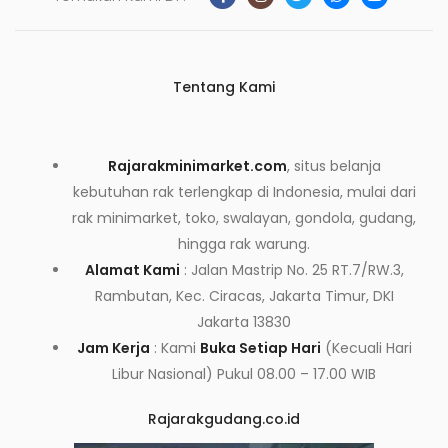
Tentang Kami
Rajarakminimarket.com
, situs belanja
kebutuhan rak terlengkap di Indonesia, mulai dari
rak minimarket, toko, swalayan, gondola, gudang,
hingga rak warung.
Alamat Kami
: Jalan Mastrip No. 25 RT.7/RW.3,
Rambutan, Kec. Ciracas, Jakarta Timur, DKI
Jakarta 13830
Jam Kerja
: Kami
Buka Setiap Hari
(Kecuali Hari
Libur Nasional) Pukul 08.00 – 17.00 WIB
Rajarakgudang.co.id