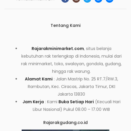
Tentang Kami
Rajarakminimarket.com
, situs belanja
kebutuhan rak terlengkap di Indonesia, mulai dari
rak minimarket, toko, swalayan, gondola, gudang,
hingga rak warung.
Alamat Kami
: Jalan Mastrip No. 25 RT.7/RW.3,
Rambutan, Kec. Ciracas, Jakarta Timur, DKI
Jakarta 13830
Jam Kerja
: Kami
Buka Setiap Hari
(Kecuali Hari
Libur Nasional) Pukul 08.00 – 17.00 WIB
Rajarakgudang.co.id