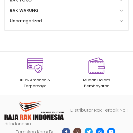
RAK WARUNG
Uncategorized
100% Amanah &
Mudah Dalam
Terpercaya
Pembayaran
Distributor Rak Terbaik No.1
di Indonesia
Temukan Kami Di :