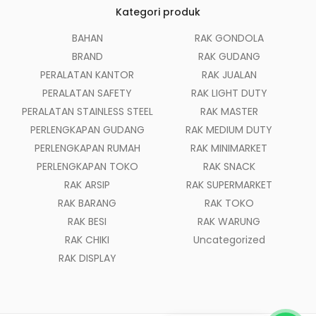
Kategori produk
BAHAN
RAK GONDOLA
BRAND
RAK GUDANG
PERALATAN KANTOR
RAK JUALAN
PERALATAN SAFETY
RAK LIGHT DUTY
PERALATAN STAINLESS STEEL
RAK MASTER
PERLENGKAPAN GUDANG
RAK MEDIUM DUTY
PERLENGKAPAN RUMAH
RAK MINIMARKET
PERLENGKAPAN TOKO
RAK SNACK
RAK ARSIP
RAK SUPERMARKET
RAK BARANG
RAK TOKO
RAK BESI
RAK WARUNG
RAK CHIKI
Uncategorized
RAK DISPLAY