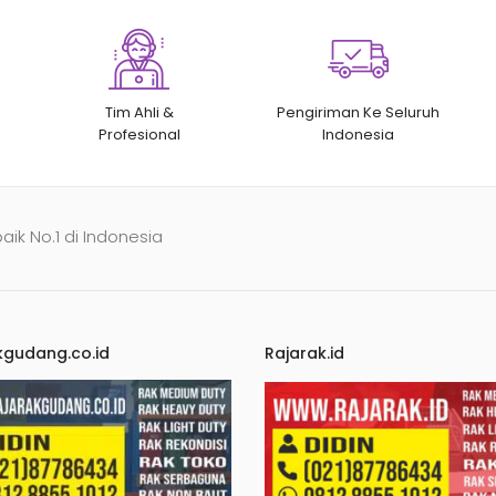
Tim Ahli &
Pengiriman Ke Seluruh
Profesional
Indonesia
baik No.1 di Indonesia
kgudang.co.id
Rajarak.id