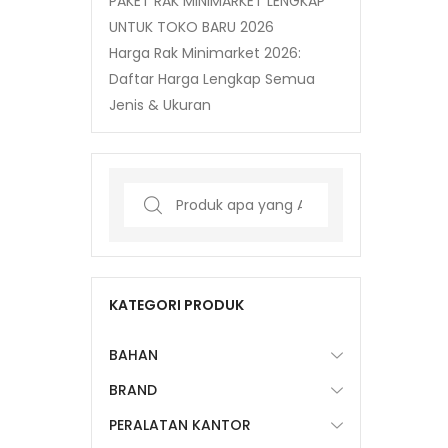
PAKET RAK MINIMARKET LENGKAP
UNTUK TOKO BARU 2026
Harga Rak Minimarket 2026:
Daftar Harga Lengkap Semua
Jenis & Ukuran
Search
for:
KATEGORI PRODUK
BAHAN
BRAND
PERALATAN KANTOR