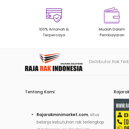
100% Amanah &
Mudah Dalam
Terpercaya
Pembayaran
Distributor Rak Ter
Tentang Kami
Rajara
Rajarakminimarket.com
, situs
belanja kebutuhan rak terlengkap