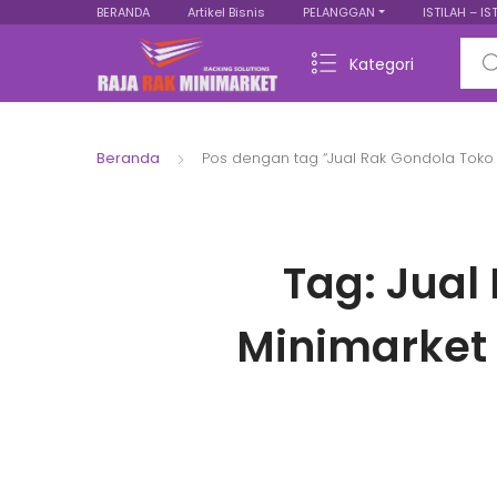
BERANDA
Artikel Bisnis
PELANGGAN
ISTILAH – IS
Sear
Kategori
Beranda
Pos dengan tag “Jual Rak Gondola Toko
Tag:
Jual
Minimarket