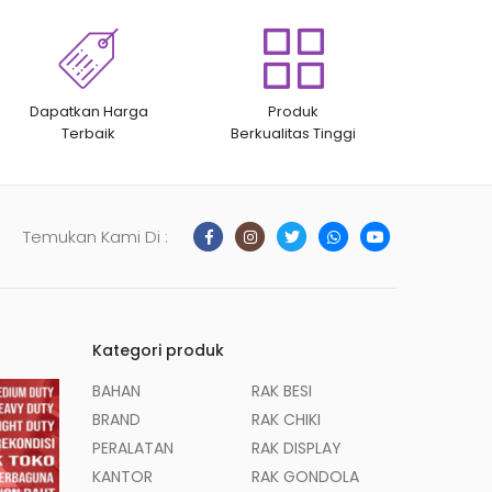
Dapatkan Harga
Produk
Terbaik
Berkualitas Tinggi
Temukan Kami Di :
Kategori produk
BAHAN
RAK BESI
BRAND
RAK CHIKI
PERALATAN
RAK DISPLAY
KANTOR
RAK GONDOLA