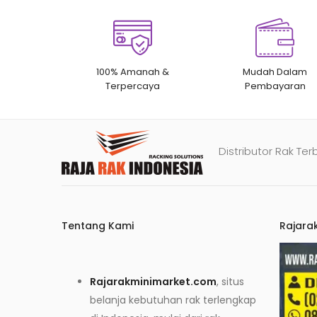
100% Amanah &
Mudah Dalam
Terpercaya
Pembayaran
Distributor Rak Ter
Tentang Kami
Rajara
Rajarakminimarket.com
, situs
belanja kebutuhan rak terlengkap