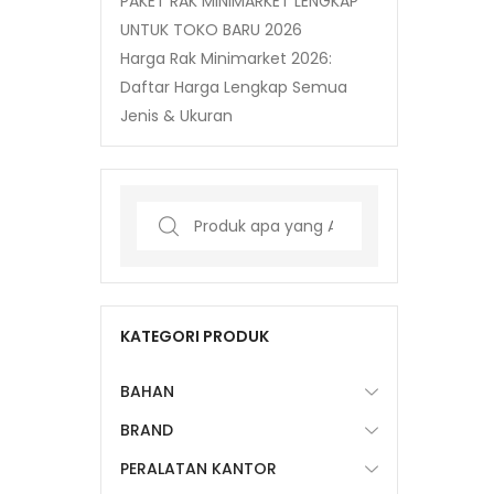
PAKET RAK MINIMARKET LENGKAP
UNTUK TOKO BARU 2026
Harga Rak Minimarket 2026:
Daftar Harga Lengkap Semua
Jenis & Ukuran
Search
for:
KATEGORI PRODUK
BAHAN
BRAND
PERALATAN KANTOR