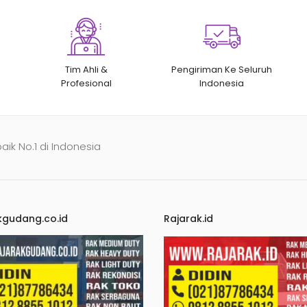
Tim Ahli &
Pengiriman Ke Seluruh
Profesional
Indonesia
baik No.1 di Indonesia
kgudang.co.id
Rajarak.id