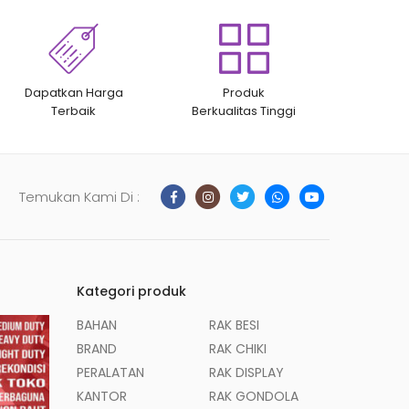
Dapatkan Harga
Produk
Terbaik
Berkualitas Tinggi
Temukan Kami Di :
Kategori produk
BAHAN
RAK BESI
BRAND
RAK CHIKI
PERALATAN
RAK DISPLAY
KANTOR
RAK GONDOLA