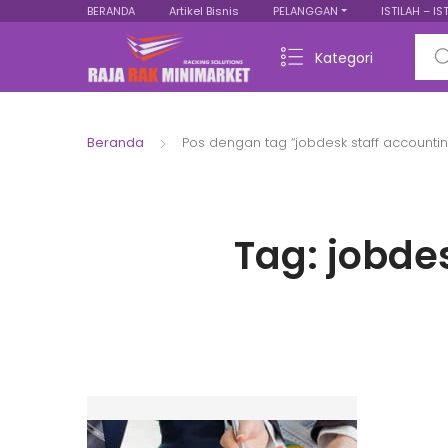
BERANDA
Artikel Bisnis
PELANGGAN
ISTILAH – IS
Sear
Kategori
Beranda
Pos dengan tag “jobdesk staff accountin
Tag:
jobdes