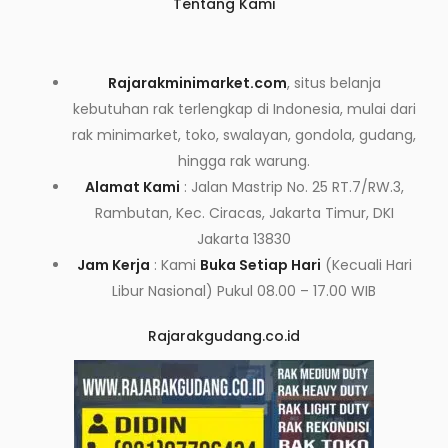
Tentang Kami
Rajarakminimarket.com
, situs belanja
kebutuhan rak terlengkap di Indonesia, mulai dari
rak minimarket, toko, swalayan, gondola, gudang,
hingga rak warung.
Alamat Kami
: Jalan Mastrip No. 25 RT.7/RW.3,
Rambutan, Kec. Ciracas, Jakarta Timur, DKI
Jakarta 13830
Jam Kerja
: Kami
Buka Setiap Hari
(Kecuali Hari
Libur Nasional) Pukul 08.00 – 17.00 WIB
Rajarakgudang.co.id