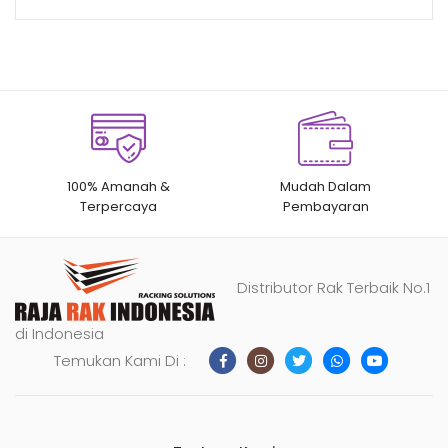
100% Amanah &
Mudah Dalam
Terpercaya
Pembayaran
Distributor Rak Terbaik No.1
di Indonesia
Temukan Kami Di :