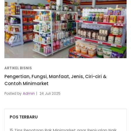
ARTIKEL BISNIS
Pengertian, Fungsi, Manfaat, Jenis, Ciri-ciri &
Contoh Minimarket
Posted by
Admin
24 Juli 2025
POS TERBARU
15 Tips Penataan Rak Minimarket agar Penjualan Naik