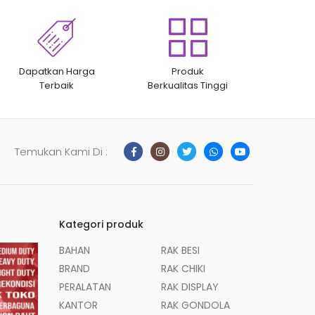
Dapatkan Harga
Produk
Terbaik
Berkualitas Tinggi
Temukan Kami Di :
Kategori produk
BAHAN
RAK BESI
BRAND
RAK CHIKI
PERALATAN
RAK DISPLAY
KANTOR
RAK GONDOLA