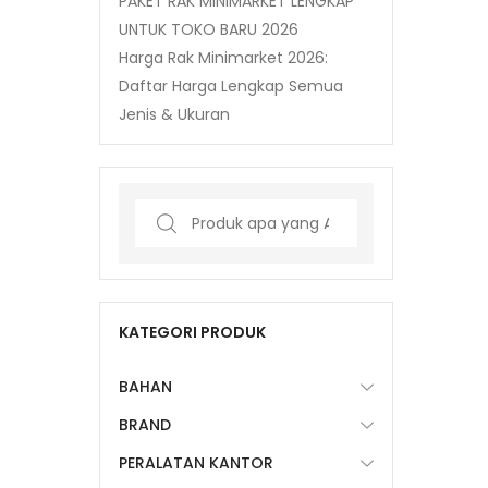
PAKET RAK MINIMARKET LENGKAP
UNTUK TOKO BARU 2026
Harga Rak Minimarket 2026:
Daftar Harga Lengkap Semua
Jenis & Ukuran
Search
for:
KATEGORI PRODUK
BAHAN
BRAND
PERALATAN KANTOR