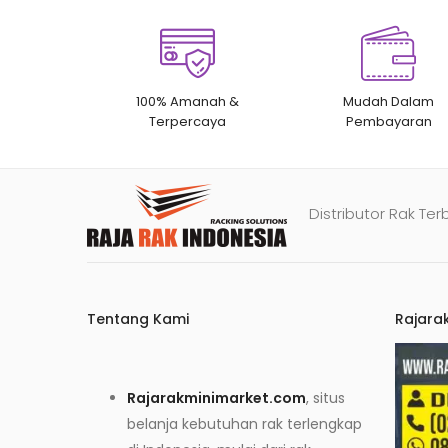
100% Amanah &
Mudah Dalam
Terpercaya
Pembayaran
Distributor Rak Ter
Tentang Kami
Rajara
Rajarakminimarket.com
, situs
belanja kebutuhan rak terlengkap