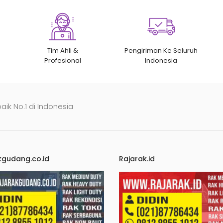
Tim Ahli &
Pengiriman Ke Seluruh
Profesional
Indonesia
baik No.1 di Indonesia
kgudang.co.id
Rajarak.id