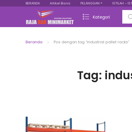
BERANDA
Artikel Bisnis
PELANGGAN
ISTILAH – IS
Sear
Kategori
Beranda
Pos dengan tag “industrial pallet racks”
Tag:
indus