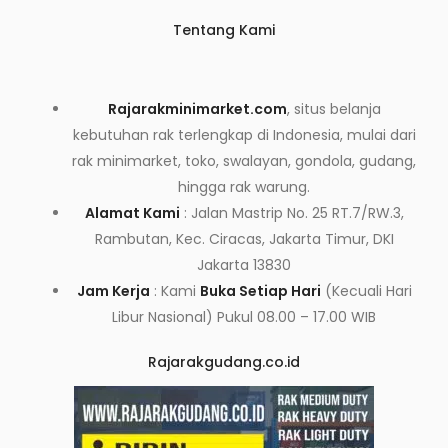
Tentang Kami
Rajarakminimarket.com
, situs belanja
kebutuhan rak terlengkap di Indonesia, mulai dari
rak minimarket, toko, swalayan, gondola, gudang,
hingga rak warung.
Alamat Kami
: Jalan Mastrip No. 25 RT.7/RW.3,
Rambutan, Kec. Ciracas, Jakarta Timur, DKI
Jakarta 13830
Jam Kerja
: Kami
Buka Setiap Hari
(Kecuali Hari
Libur Nasional) Pukul 08.00 – 17.00 WIB
Rajarakgudang.co.id