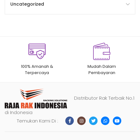
Uncategorized
100% Amanah &
Mudah Dalam
Terpercaya
Pembayaran
Distributor Rak Terbaik No.1
di Indonesia
Temukan Kami Di :