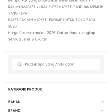
Berapa Rak yang Dibutuhkan Minimarket 100 m²?
RAK MINIMARKET vs RAK SUPERMARKET, PANDUAN MEMILIH
YANG TEPAT!
PAKET RAK MINIMARKET LENGKAP UNTUK TOKO BARU
2026
Harga Rak Minimarket 2026: Daftar Harga Lengkap
Semua Jenis & Ukuran
Search
for:
KATEGORI PRODUK
BAHAN
BRAND