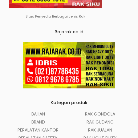
Situs Penyedia Berbagai Jenis Rak
Rajarak.co.id
Kategori produk
BAHAN
RAK GONDOLA
BRAND
RAK GUDANG
PERALATAN KANTOR
RAK JUALAN
PERALATAN SAFETY
RAK LIGHT DUTY