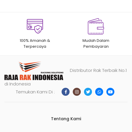
100% Amanah &
Mudah Dalam
Terpercaya
Pembayaran
Distributor Rak Terbaik No.1
di Indonesia
Temukan Kami Di :
Tentang Kami