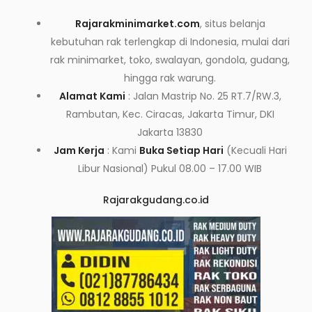
Rajarakminimarket.com
, situs belanja
kebutuhan rak terlengkap di Indonesia, mulai dari
rak minimarket, toko, swalayan, gondola, gudang,
hingga rak warung.
Alamat Kami
: Jalan Mastrip No. 25 RT.7/RW.3,
Rambutan, Kec. Ciracas, Jakarta Timur, DKI
Jakarta 13830
Jam Kerja
: Kami
Buka Setiap Hari
(Kecuali Hari
Libur Nasional) Pukul 08.00 – 17.00 WIB
Rajarakgudang.co.id