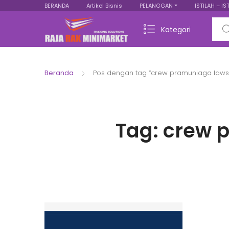
BERANDA
Artikel Bisnis
PELANGGAN
ISTILAH – IS
Sear
Kategori
Beranda
Pos dengan tag “crew pramuniaga laws
Tag:
crew 