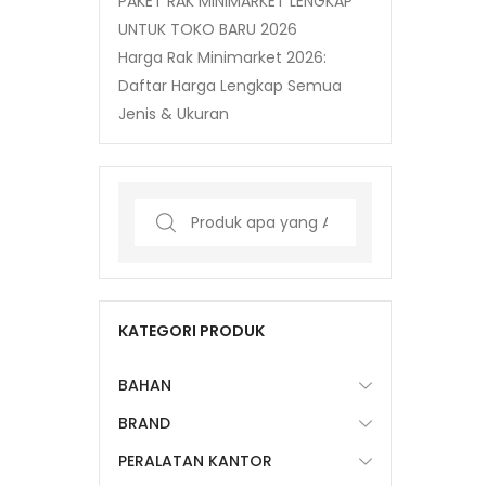
PAKET RAK MINIMARKET LENGKAP
UNTUK TOKO BARU 2026
Harga Rak Minimarket 2026:
Daftar Harga Lengkap Semua
Jenis & Ukuran
Search
for:
KATEGORI PRODUK
BAHAN
BRAND
PERALATAN KANTOR