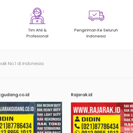
Tim Ahli &
Pengiriman Ke Seluruh
Profesional
Indonesia
baik No.1 di Indonesia
kgudang.co.id
Rajarak.id