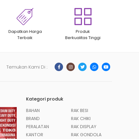
Dapatkan Harga
Produk
Terbaik
Berkualitas Tinggi
Temukan Kami Di :
Kategori produk
BAHAN
RAK BESI
BRAND
RAK CHIKI
PERALATAN
RAK DISPLAY
KANTOR
RAK GONDOLA