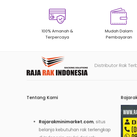
100% Amanah &
Mudah Dalam
Terpercaya
Pembayaran
Distributor Rak Ter
Tentang Kami
Rajara
Rajarakminimarket.com
, situs
belanja kebutuhan rak terlengkap