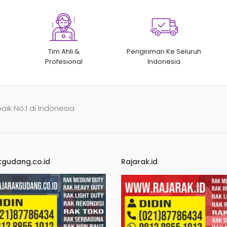
Tim Ahli &
Pengiriman Ke Seluruh
Profesional
Indonesia
baik No.1 di Indonesia
kgudang.co.id
Rajarak.id