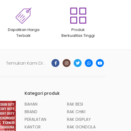
Dapatkan Harga
Produk
Terbaik
Berkualitas Tinggi
Temukan Kami Di :
Kategori produk
BAHAN
RAK BESI
BRAND
RAK CHIKI
PERALATAN
RAK DISPLAY
KANTOR
RAK GONDOLA