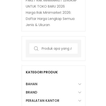
PAKET RAK MINIMARKET LENGKAP
UNTUK TOKO BARU 2026
Harga Rak Minimarket 2026:
Daftar Harga Lengkap Semua
Jenis & Ukuran
Search
for:
KATEGORI PRODUK
BAHAN
BRAND
PERALATAN KANTOR