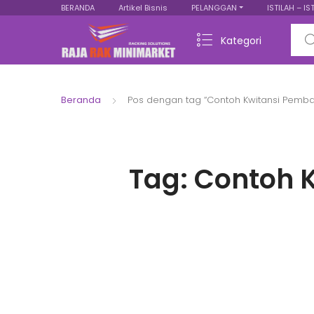
BERANDA
Artikel Bisnis
PELANGGAN
ISTILAH – IS
Sear
Kategori
Beranda
Pos dengan tag “Contoh Kwitansi Pemba
Tag:
Contoh 