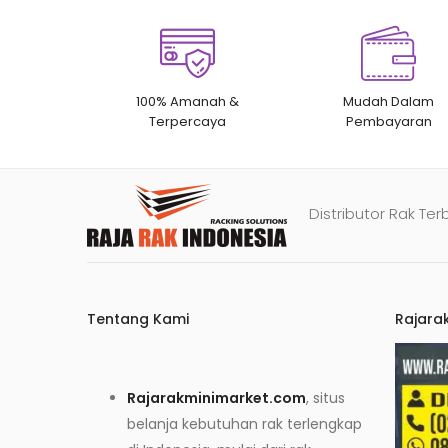
100% Amanah &
Mudah Dalam
Terpercaya
Pembayaran
Distributor Rak Ter
Tentang Kami
Rajara
Rajarakminimarket.com
, situs
belanja kebutuhan rak terlengkap