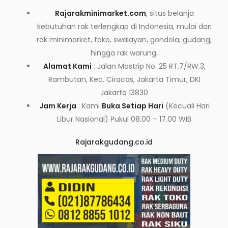
Rajarakminimarket.com
, situs belanja
kebutuhan rak terlengkap di Indonesia, mulai dari
rak minimarket, toko, swalayan, gondola, gudang,
hingga rak warung.
Alamat Kami
: Jalan Mastrip No. 25 RT.7/RW.3,
Rambutan, Kec. Ciracas, Jakarta Timur, DKI
Jakarta 13830
Jam Kerja
: Kami
Buka Setiap Hari
(Kecuali Hari
Libur Nasional) Pukul 08.00 – 17.00 WIB
Rajarakgudang.co.id