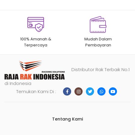
100% Amanah &
Mudah Dalam
Terpercaya
Pembayaran
Distributor Rak Terbaik No.1
di Indonesia
Temukan Kami Di :
Tentang Kami