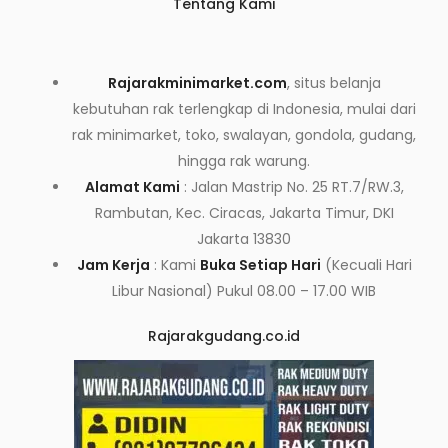
Tentang Kami
Rajarakminimarket.com
, situs belanja
kebutuhan rak terlengkap di Indonesia, mulai dari
rak minimarket, toko, swalayan, gondola, gudang,
hingga rak warung.
Alamat Kami
: Jalan Mastrip No. 25 RT.7/RW.3,
Rambutan, Kec. Ciracas, Jakarta Timur, DKI
Jakarta 13830
Jam Kerja
: Kami
Buka Setiap Hari
(Kecuali Hari
Libur Nasional) Pukul 08.00 – 17.00 WIB
Rajarakgudang.co.id