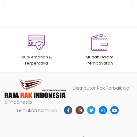
100% Amanah &
Mudah Dalam
Terpercaya
Pembayaran
Distributor Rak Terbaik No.1
di Indonesia
Temukan Kami Di :