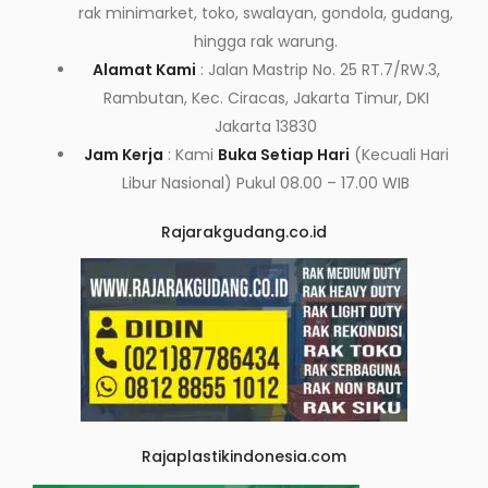
rak minimarket, toko, swalayan, gondola, gudang,
hingga rak warung.
Alamat Kami
: Jalan Mastrip No. 25 RT.7/RW.3,
Rambutan, Kec. Ciracas, Jakarta Timur, DKI
Jakarta 13830
Jam Kerja
: Kami
Buka Setiap Hari
(Kecuali Hari
Libur Nasional) Pukul 08.00 – 17.00 WIB
Rajarakgudang.co.id
Rajaplastikindonesia.com