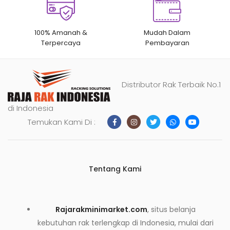
100% Amanah &
Mudah Dalam
Terpercaya
Pembayaran
Distributor Rak Terbaik No.1
di Indonesia
Temukan Kami Di :
Tentang Kami
Rajarakminimarket.com
, situs belanja
kebutuhan rak terlengkap di Indonesia, mulai dari